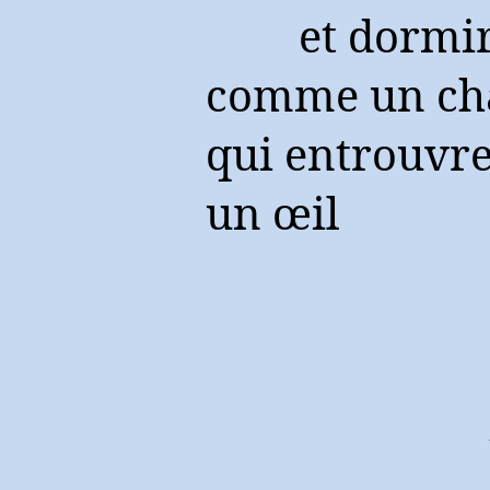
et dormi
comme un ch
qui entrouvr
un œil