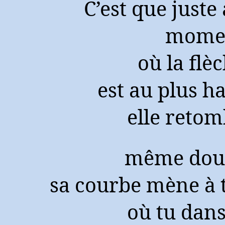
C’est que juste
mome
où la flè
est au plus h
elle reto
même dou
sa courbe mène à 
où tu dan