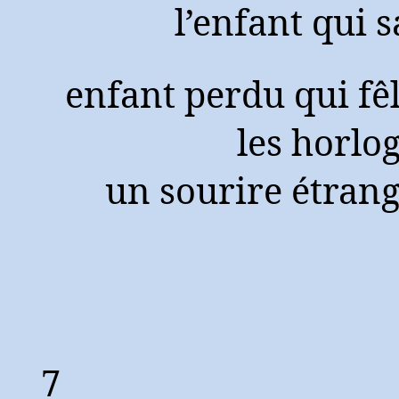
l’enfant qui s
enfant perdu qui fê
les horlo
un sourire étran
7