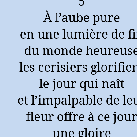
5
À l’aube pure
en une lumière de f
du monde heureus
les cerisiers glorifie
le jour qui naît
et l’impalpable de le
fleur offre à ce jou
une gloire