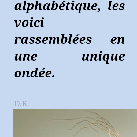
alphabétique, les
voici
rassemblées en
une unique
ondée.
.
D.R