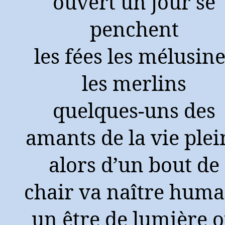
ouvert un jour se
penchent
les fées les mélusin
les merlins
quelques-uns des
amants de la vie plei
alors d’un bout de
chair va naître huma
un être de lumière 