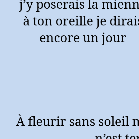
j’y poserais la mien
à ton oreille je dirai
encore un jour
À fleurir sans soleil 
n’est t