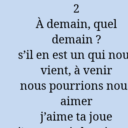
2
À demain, quel
demain ?
s’il en est un qui no
vient, à venir
nous pourrions nou
aimer
j’aime ta joue