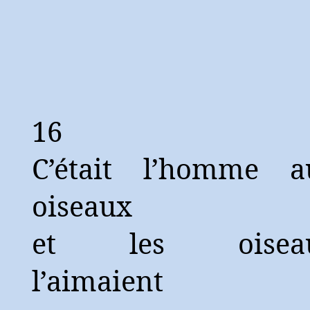
16
C’était l’homme a
oiseaux
et les oisea
l’aimaient