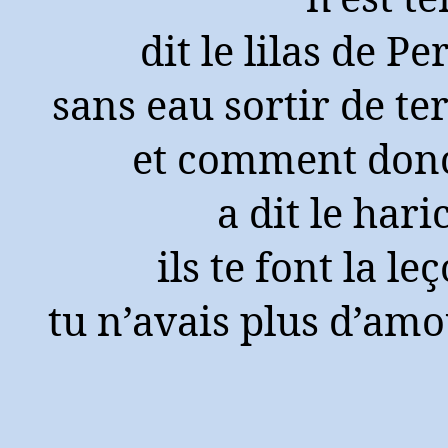
dit le lilas de Pe
sans eau sortir de te
et comment donc
a dit le hari
ils te font la le
tu n’avais plus d’am