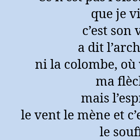
que je v
c’est son 
a dit l’arc
ni la colombe, où
ma flè
mais l’esp
le vent le mène et c’
le souf