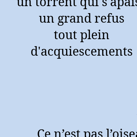
un torrent qui s'apai
un grand refus
tout plein
d'acquiescements
Ce n’est pas l’ois