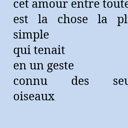
cet amour entre tout
est la chose la pl
simple
qui tenait
en un geste
connu des seu
oiseaux