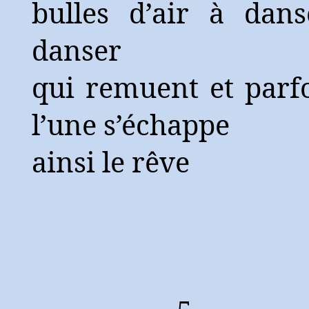
bulles d’air à dans
danser
qui remuent et parf
l’une s’échappe
ainsi le rêve