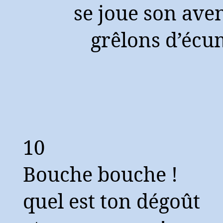
se joue son ave
grêlons d’écu
10
Bouche bouche !
quel est ton dégoût