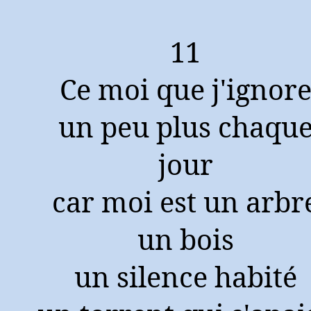
11
Ce moi que j'ignor
un peu plus chaqu
jour
car moi est un arbr
un bois
un silence habité