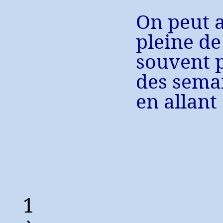
On peut 
pleine d
souvent p
des sema
en allant
1