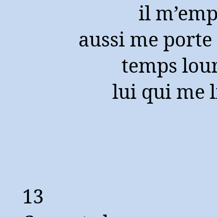
il m’emp
aussi me porte
temps lou
lui qui me l
13