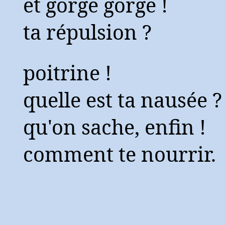
et gorge gorge !
ta répulsion ?
poitrine !
quelle est ta nausée ?
qu'on sache, enfin !
comment te nourrir.