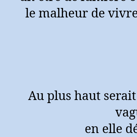
le malheur de vivr
Au plus haut serait
vag
en elle d