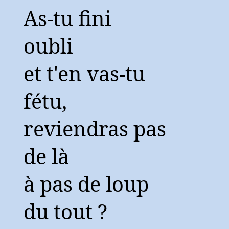
As-tu fini
oubli
et t'en vas-tu
fétu,
reviendras pas
de là
à pas de loup
du tout ?