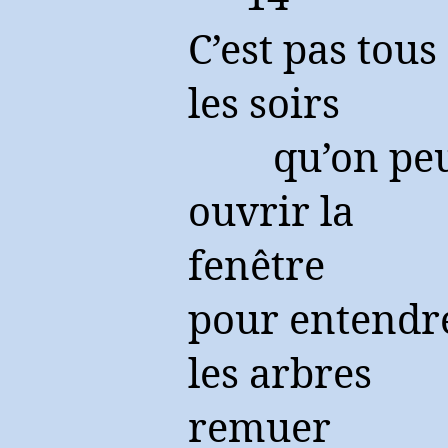
C’est pas tous
les soirs
qu’on pe
ouvrir la
fenêtre
pour entendr
les arbres
remuer