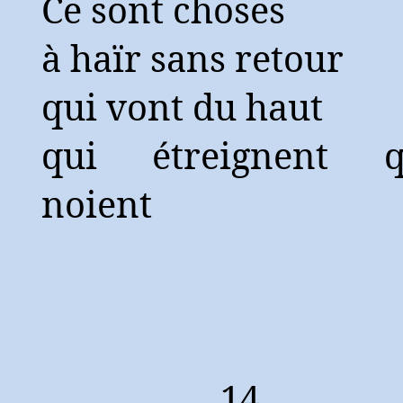
Ce sont choses
à haïr sans retour
qui vont du haut
qui étreignent q
noient
14