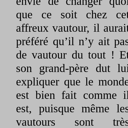
envie de changer quo
que ce soit chez ce
affreux vautour, il aurai
préféré qu’il n’y ait pa
de vautour du tout ! E
son grand-père dut lu
expliquer que le mond
est bien fait comme i
est, puisque même le
vautours sont trè