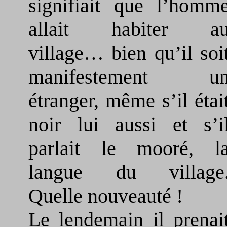
signifiait que l’homm
allait habiter a
village… bien qu’il soi
manifestement u
étranger, même s’il étai
noir lui aussi et s’i
parlait le mooré, l
langue du village
Quelle nouveauté !
Le lendemain il prenai