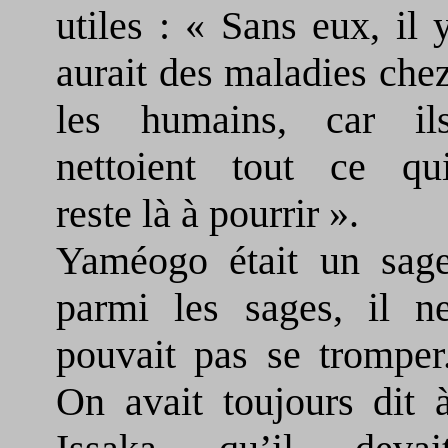
utiles : « Sans eux, il 
aurait des maladies che
les humains, car il
nettoient tout ce qu
reste là à pourrir ».
Yaméogo était un sag
parmi les sages, il n
pouvait pas se tromper
On avait toujours dit 