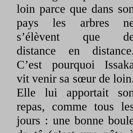
loin parce que dans so
pays les arbres n
s’élèvent que d
distance en distance
C’est pourquoi Issak
vit venir sa sœur de loin
Elle lui apportait so
repas, comme tous le
jours : une bonne boul