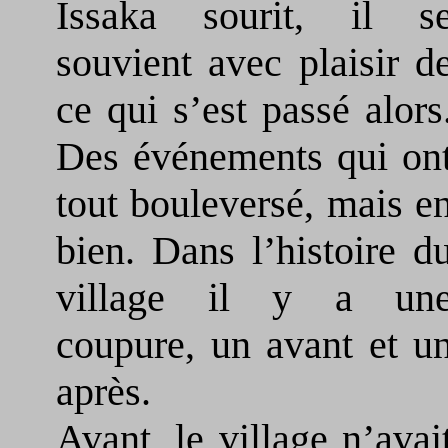
Issaka sourit, il s
souvient avec plaisir d
ce qui s’est passé alors
Des événements qui on
tout bouleversé, mais e
bien. Dans l’histoire d
village il y a un
coupure, un avant et u
après.
Avant, le village n’avai