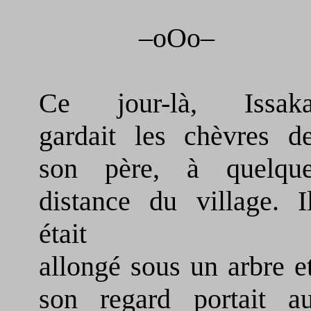
–oOo–
Ce jour-là, Issak
gardait les chèvres d
son père, à quelqu
distance du village. I
était
allongé sous un arbre e
son regard portait a