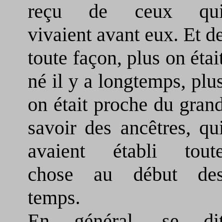
reçu de ceux qu
vivaient avant eux. Et d
toute façon, plus on étai
né il y a longtemps, plu
on était proche du gran
savoir des ancêtres, qu
avaient établi tout
chose au début de
temps.
En général, se di