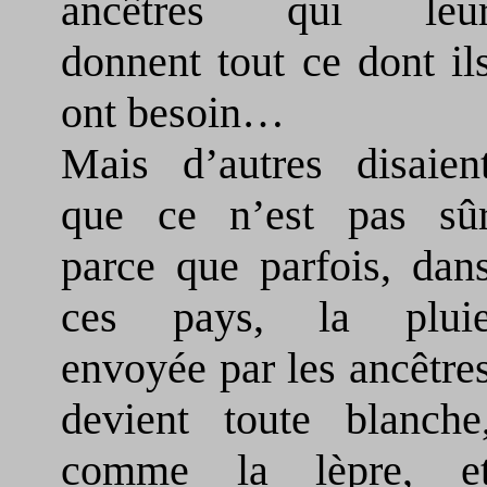
ancêtres qui leu
donnent tout ce dont il
ont besoin…
Mais d’autres disaien
que ce n’est pas sû
parce que parfois, dan
ces pays, la plui
envoyée par les ancêtre
devient toute blanche
comme la lèpre, e