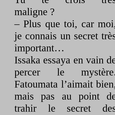
maligne ?
– Plus que toi, car moi
je connais un secret trè
important…
Issaka essaya en vain d
percer le mystère
Fatoumata l’aimait bien
mais pas au point d
trahir le secret de