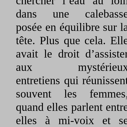
chercher l’eau au loi
dans une calebass
posée en équilibre sur l
tête. Plus que cela. Ell
avait le droit d’assiste
aux mystérieu
entretiens qui réunissen
souvent les femmes
quand elles parlent entr
elles à mi-voix et s