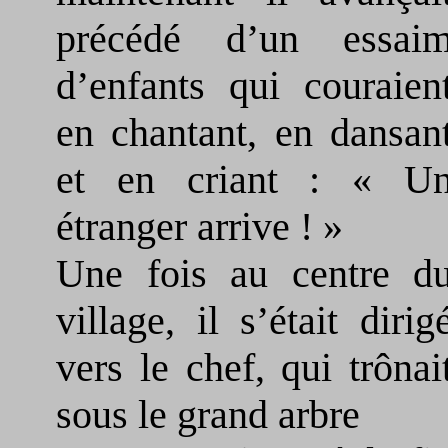
précédé d’un essai
d’enfants qui couraien
en chantant, en dansan
et en criant : « U
étranger arrive ! »
Une fois au centre d
village, il s’était dirig
vers le chef, qui trônai
sous le grand arbre