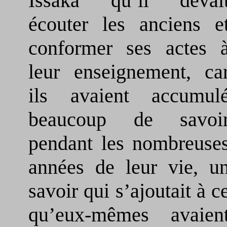
Issaka qu’il devai
écouter les anciens e
conformer ses actes 
leur enseignement, ca
ils avaient accumul
beaucoup de savoi
pendant les nombreuse
années de leur vie, u
savoir qui s’ajoutait à c
qu’eux-mêmes avaien