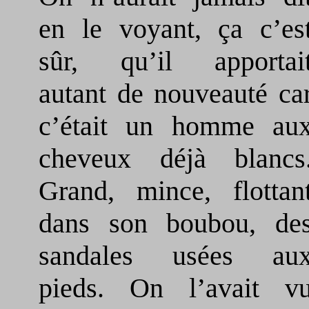
en le voyant, ça c’es
sûr, qu’il apportai
autant de nouveauté ca
c’était un homme au
cheveux déjà blancs
Grand, mince, flottan
dans son boubou, de
sandales usées au
pieds. On l’avait v