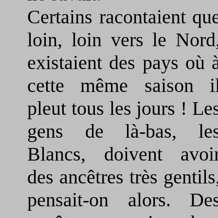
Certains racontaient qu
loin, loin vers le Nord
existaient des pays où 
cette même saison i
pleut tous les jours ! Le
gens de là-bas, le
Blancs, doivent avoi
des ancêtres très gentils
pensait-on alors. De