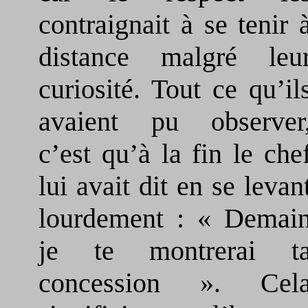
contraignait à se tenir 
distance malgré leu
curiosité. Tout ce qu’il
avaient pu observer
c’est qu’à la fin le che
lui avait dit en se levan
lourdement : « Demai
je te montrerai t
concession ». Cel