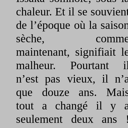
chaleur. Et il se souvien
de l’époque où la saiso
sèche, comm
maintenant, signifiait l
malheur. Pourtant i
n’est pas vieux, il n’
que douze ans. Mai
tout a changé il y 
seulement deux ans 