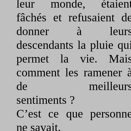
leur monde, étaien
fâchés et refusaient d
donner à leur
descendants la pluie qu
permet la vie. Mai
comment les ramener 
de meilleur
sentiments ?
C’est ce que personn
ne savait.