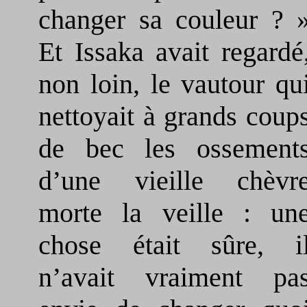
changer sa couleur ? 
Et Issaka avait regardé
non loin, le vautour qu
nettoyait à grands coup
de bec les ossement
d’une vieille chèvr
morte la veille : un
chose était sûre, i
n’avait vraiment pa