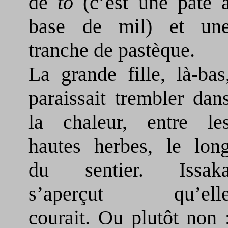
de
tô
(c’est une pâte 
base de mil) et un
tranche de pastèque.
La grande fille, là-bas
paraissait trembler dan
la chaleur, entre le
hautes herbes, le lon
du sentier. Issak
s’aperçut qu’ell
courait. Ou plutôt non 