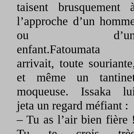
taisent brusquement 
l’approche d’un homm
ou d’u
enfant.Fatoumata
arrivait, toute souriante
et même un tantine
moqueuse. Issaka lu
jeta un regard méfiant :
– Tu as l’air bien fière 
Tu te crois trè