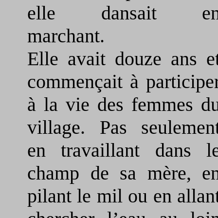
elle dansait e
marchant.
Elle avait douze ans e
commençait à participe
à la vie des femmes d
village. Pas seulemen
en travaillant dans l
champ de sa mère, e
pilant le mil ou en allan