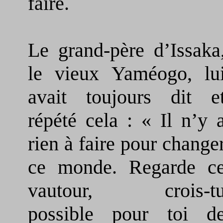
faire.
Le grand-père d’Issaka
le vieux Yaméogo, lu
avait toujours dit e
répété cela : « Il n’y 
rien à faire pour change
ce monde. Regarde c
vautour, crois-t
possible pour toi d