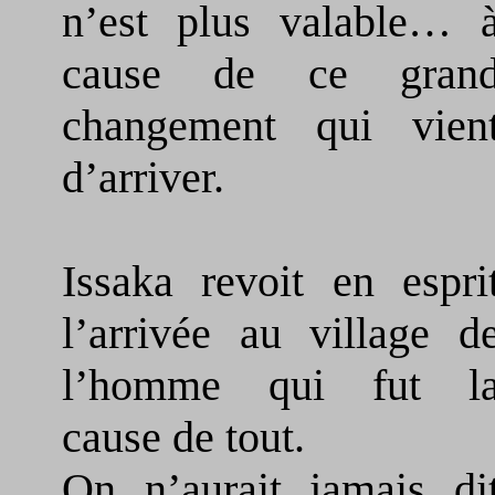
n’est plus valable… 
cause de ce gran
changement qui vien
d’arriver.
Issaka revoit en espri
l’arrivée au village d
l’homme qui fut l
cause de tout.
On n’aurait jamais di