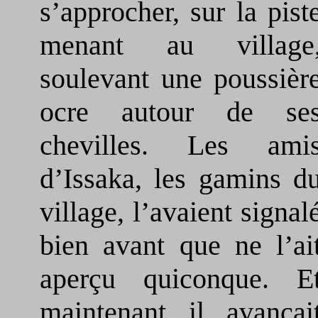
s’approcher, sur la pist
menant au village
soulevant une poussièr
ocre autour de se
chevilles. Les ami
d’Issaka, les gamins d
village, l’avaient signal
bien avant que ne l’ai
aperçu quiconque. E
maintenant il avançai