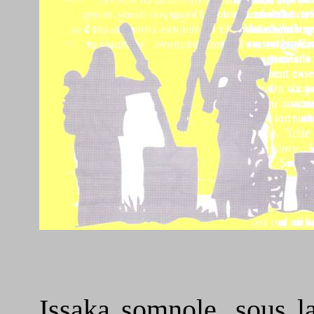
Issaka somnole, sous l