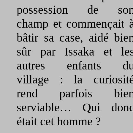
possession de so
champ et commençait 
bâtir sa case, aidé bie
sûr par Issaka et le
autres enfants d
village : la curiosit
rend parfois bie
serviable… Qui don
était cet homme ?