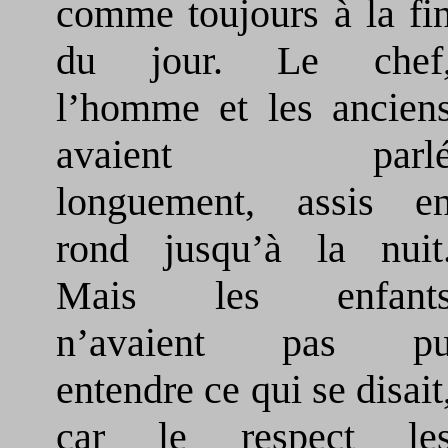
comme toujours à la fi
du jour. Le chef
l’homme et les ancien
avaient parl
longuement, assis e
rond jusqu’à la nuit
Mais les enfant
n’avaient pas p
entendre ce qui se disait
car le respect le