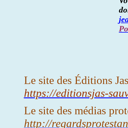
Vo
do
je
Po
Le site des Éditions Ja
https://editionsjas-sau
Le site des médias prot
http://regardsprotesta