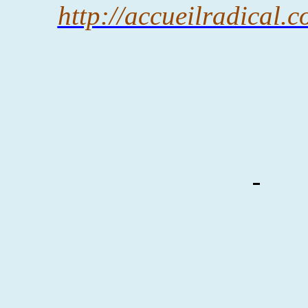
http://accueilradical.c