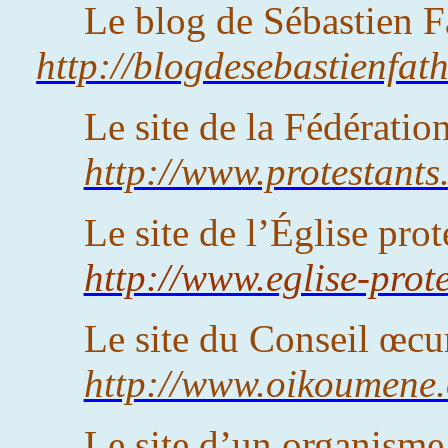
Le blog de Sébastien F
http://blogdesebastienfat
Le site de la Fédératio
http://www.protestants
Le site de l’Église pro
http://www.eglise-prote
Le site du Conseil œc
http://www.oikoumene.
Le site d’un organisme 