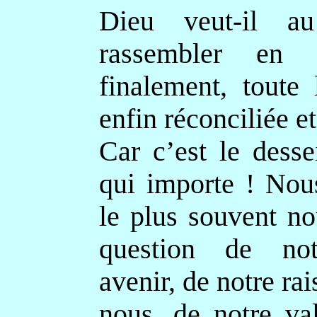
Dieu veut-il au
rassembler en 
finalement, toute 
enfin réconciliée et
Car c’est le dess
qui importe ! Nou
le plus souvent no
question de not
avenir, de notre rai
nous, de notre val