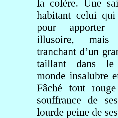
la colère. Une sai
habitant celui qui
pour apporter
illusoire, mai
tranchant d’un gra
taillant dans l
monde insalubre et
Fâché tout rouge
souffrance de ses
lourde peine de ses