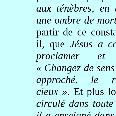
aux ténèbres, en 
une ombre de mor
partir de ce consta
il, que
Jésus a c
proclamer et
« Changez de sens 
approché, le 
cieux ».
Et plus lo
circulé dans toute
il a enseigné dans