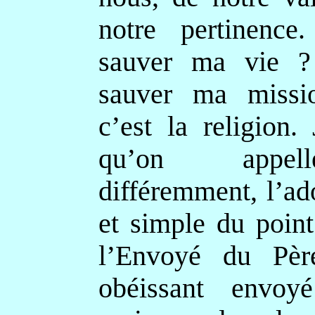
notre pertinenc
sauver ma vie 
sauver ma missi
c’est la religion.
qu’on appel
différemment, l’ad
et simple du poin
l’Envoyé du Pèr
obéissant envoy