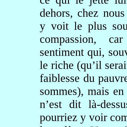
ce qui le jette l
dehors, chez nous
y voit le plus so
compassion, car
sentiment qui, sou
le riche (qu’il sera
faiblesse du pauvr
sommes), mais en r
n’est dit là-dess
pourriez y voir c