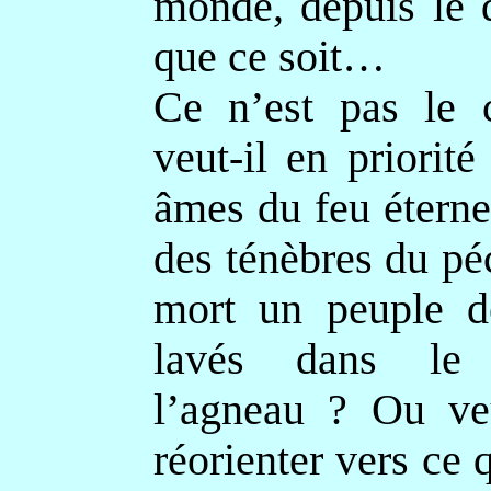
monde, depuis le 
que ce soit…
Ce n’est pas le 
veut-il en priorit
âmes du feu éternel
des ténèbres du pé
mort un peuple de
lavés dans le
l’agneau ? Ou veu
réorienter vers ce q