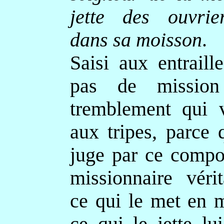
jette des ouvrie
dans sa moisson
.
Saisi aux entraill
pas de missio
tremblement qui 
aux tripes, parce 
juge par ce compo
missionnaire vérit
ce qui le met en 