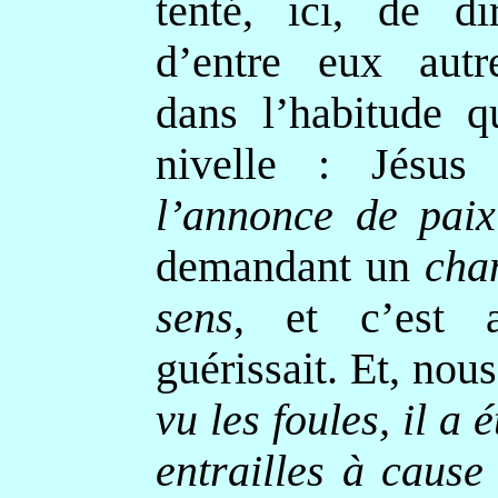
tenté, ici, de di
d’entre eux aut
dans l’habitude q
nivelle : Jésus
l’annonce de pai
demandant un
cha
sens
,
et c’est a
guérissait. Et, nous
vu les foules, il a 
entrailles à cause