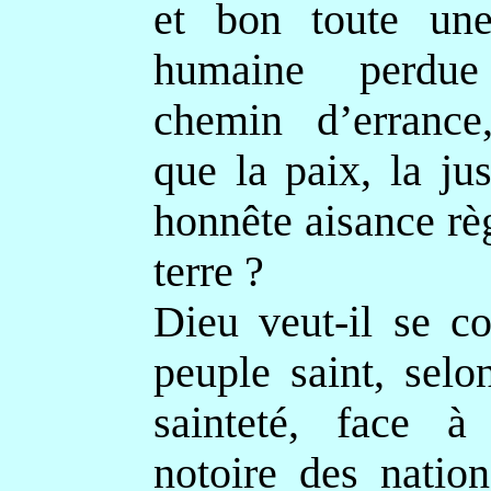
et bon toute un
humaine perdu
chemin d’errance
que la paix, la ju
honnête aisance rè
terre ?
Dieu veut-il se co
peuple saint, selo
sainteté, face à l
notoire des natio