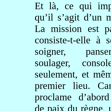
Et là, ce qui imp
qu’il s’agit d’un
La mission est pa
consiste-t-elle à 
soigner, panse
soulager, conso
seulement, et mêm
premier lieu. Ca
proclame d’abord
de paix du règne, 