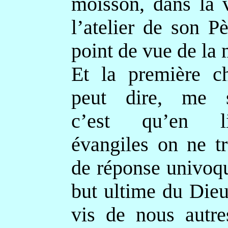
moisson, dans la 
l’atelier de son P
point de vue de la 
Et la première c
peut dire, me se
c’est qu’en l
évangiles on ne t
de réponse univoq
but ultime du Dieu
vis de nous autre