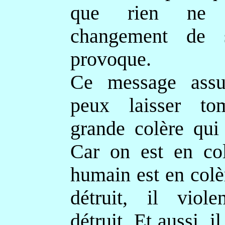
que rien ne 
changement de s
provoque.
Ce message assu
peux laisser to
grande colère qui 
Car on est en col
humain est en colère
détruit, il viole
détruit. Et aussi, il