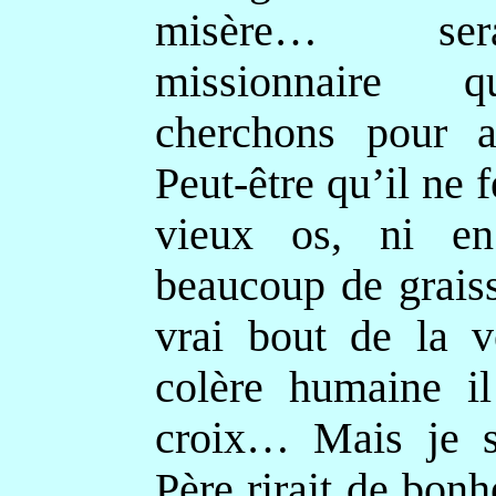
misère… se
missionnaire 
cherchons pour au
Peut-être qu’il ne f
vieux os, ni en
beaucoup de grais
vrai bout de la v
colère humaine il
croix… Mais je s
Père rirait de bon