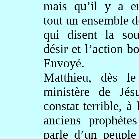
mais qu’il y a e
tout un ensemble d
qui disent la sou
désir et l’action 
Envoyé.
Matthieu, dès l
ministère de Jésu
constat terrible, à 
anciens prophètes
parle d’un peupl