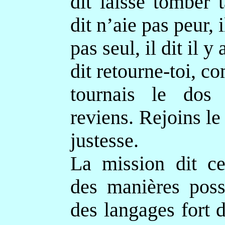
dit laisse tomber t
dit n’aie pas peur, i
pas seul, il dit il y 
dit retourne-toi, c
tournais le dos
reviens. Rejoins le
justesse.
La mission dit ce
des manières poss
des langages fort 