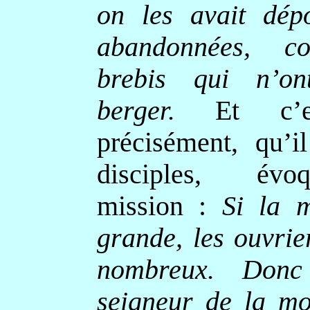
on les avait dépo
abandonnées, 
brebis qui n’o
berger.
Et c’es
précisément, qu’i
disciples, év
mission :
Si la m
grande, les ouvrie
nombreux. Donc
seigneur de la mo