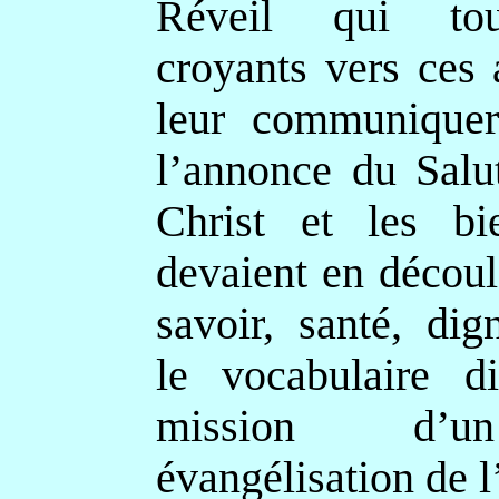
Réveil qui tou
croyants vers ces 
leur communiquer
l’annonce du Salu
Christ et les bie
devaient en découle
savoir, santé, dig
le vocabulaire di
mission d’u
évangélisation de l