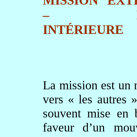
MISSION EXT
– MIS
INTÉRIEURE
La mission est un
vers « les autres »
souvent mise en b
faveur d’un mou