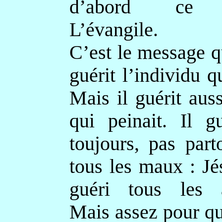
d’abord ce m
L’évangile.
C’est le message qu
guérit l’individu qu
Mais il guérit aus
qui peinait. Il g
toujours, pas part
tous les maux : Jé
guéri tous les 
Mais assez pour qu