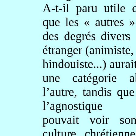
A-t-il paru utile
que les « autres »
des degrés divers
étranger (animiste
hindouiste...) aurai
une catégorie a
l’autre, tandis qu
l’agnostique o
pouvait voir so
culture chrétienne