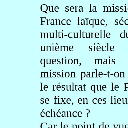
Que sera la missi
France laïque, séc
multi-culturelle d
unième siècle
question, mais 
mission parle-t-on
le résultat que le 
se fixe, en ces lieu
échéance ?
Car le point de vue