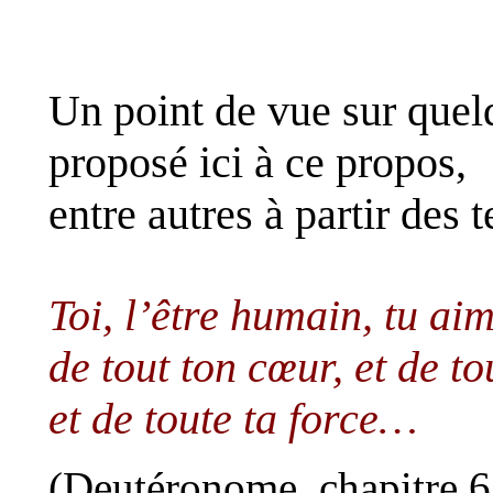
Un point de vue sur quel
proposé ici à ce propos,
entre
autres à partir des 
Toi, l’être humain, tu ai
de
tout ton cœur, et de to
et de toute ta force…
(Deutéronome, chapitre 6,