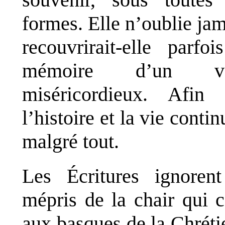
formes. Elle n’oublie jam
recouvrirait-elle parfoi
mémoire d’un vo
miséricordieux. Afin
l’histoire et la vie contin
malgré tout.
Les Écritures ignoren
mépris de la chair qui c
aux basques de la Chréti