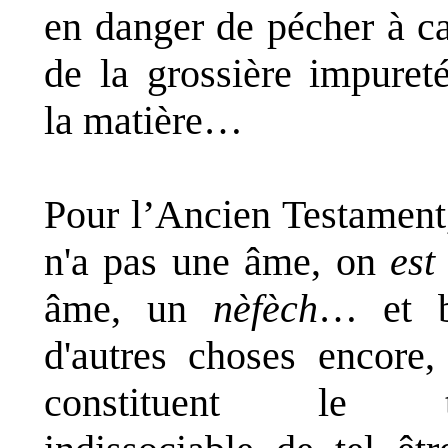
en danger de pécher à c
de la grossière impuret
la matière…
Pour l’Ancien Testament
n'a pas une âme, on
est
âme, un
nèfèch
… et b
d'autres choses encore,
constituent le t