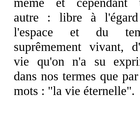
même et cependant t
autre : libre à l'égar
l'espace et du tem
suprêmement vivant, d
vie qu'on n'a su expr
dans nos termes que par
mots : "la vie éternelle".