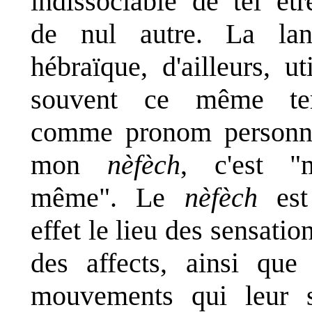
indissociable de tel êtr
de nul autre. La lan
hébraïque, d'ailleurs, uti
souvent ce même te
comme pronom personn
mon
nèfèch
, c'est "
même". Le
nèfèch
est
effet le lieu des sensation
des affects, ainsi que
mouvements qui leur 