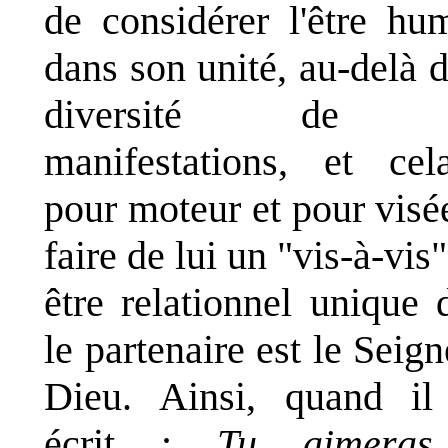
de considérer l'être hu
dans son unité, au-delà d
diversité de 
manifestations, et ce
pour moteur et pour visé
faire de lui un "vis-à-vis"
être relationnel unique 
le partenaire est le Seign
Dieu. Ainsi, quand il
écrit :
Tu aimeras