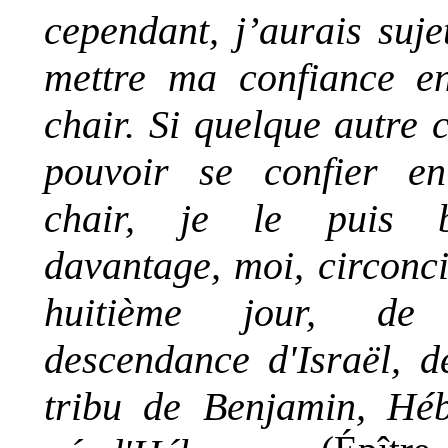
cependant, j’aurais suje
mettre ma confiance e
chair. Si quelque autre c
pouvoir se confier e
chair, je le puis b
davantage, moi, circonci
huitième jour, de
descendance d'Israël, d
tribu de Benjamin, Hé