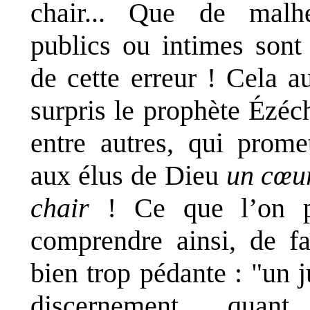
chair... Que de malh
publics ou intimes sont
de cette erreur ! Cela au
surpris le prophète Ézéch
entre autres, qui promet
aux élus de Dieu
un cœu
chair
! Ce que l’on p
comprendre ainsi, de f
bien trop pédante : "un j
discernement quan