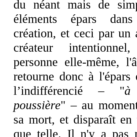
du néant mais de sim
éléments épars dans
création, et ceci par un 
créateur intentionnel
personne elle-même, l'
retourne donc à l'épars 
l’indifférencié – "
à
poussière
" – au momen
sa mort, et disparaît en 
que telle. Il n'y a pas 