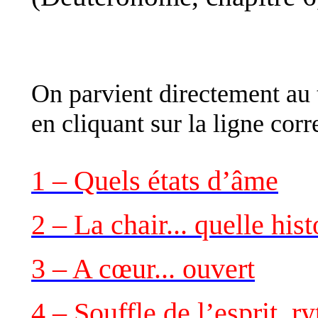
On parvient directement au 
en
cliquant sur la ligne cor
1 – Quels états d’âme
2 – La chair... quelle hist
3 – A cœur... ouvert
4 – Souffle de l’esprit, 