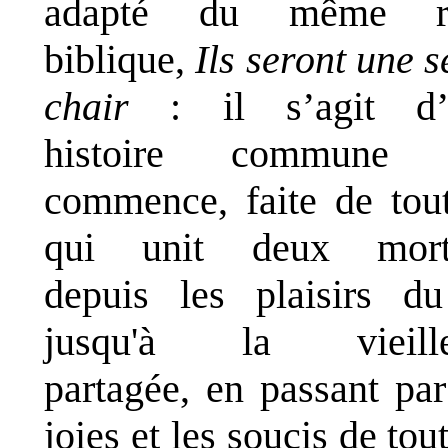
adapté du même ré
biblique,
Ils seront une s
chair
: il s’agit d’
histoire commune 
commence, faite de tou
qui unit deux morte
depuis les plaisirs du
jusqu'à la vieille
partagée, en passant par
joies et les soucis de tout