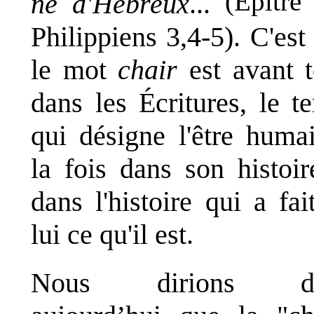
(Épître
né d'Hébreux
...
Philippiens
3,4-5).
C'est
le mot
chair
est avant t
dans les Écritures, le t
qui désigne l'être huma
la fois dans son histoir
dans l'histoire qui a fai
lui ce qu'il est.
Nous dirions d