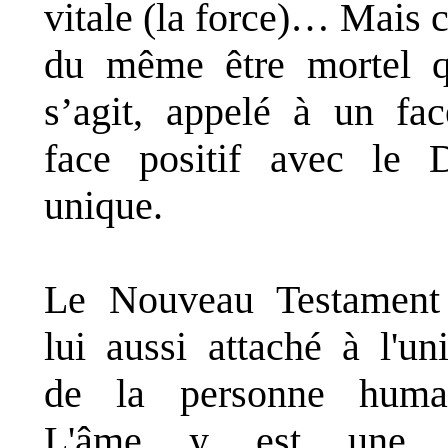
vitale (la force)… Mais c
du même être mortel q
s’agit, appelé à un fac
face positif avec le 
unique.
Le Nouveau Testament
lui aussi attaché à l'uni
de la personne humai
L'âme y est une 