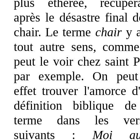
plus éthérée, récupér
après le désastre final d
chair. Le terme
chair
y 
tout autre sens, comm
peut le voir chez saint P
par exemple. On peut
effet trouver l'amorce d
définition biblique d
terme dans les vers
suivants :
Moi aus