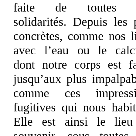
faite de toutes 
solidarités. Depuis les 
concrètes, comme nos l
avec l’eau ou le cal
dont notre corps est fai
jusqu’aux plus impalpab
comme ces impressi
fugitives qui nous habit
Elle est ainsi le lie
souvenir, sous toutes