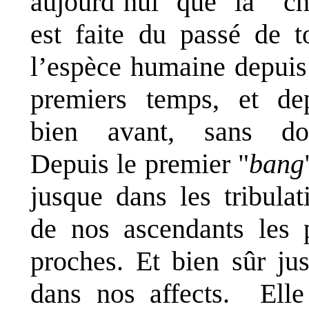
aujourd’hui que la "ch
est faite du passé de t
l’espèce humaine depuis
premiers temps, et de
bien avant, sans dou
Depuis le premier "
bang
jusque dans les tribulat
de nos ascendants les 
proches. Et bien sûr ju
dans nos affects.
Elle