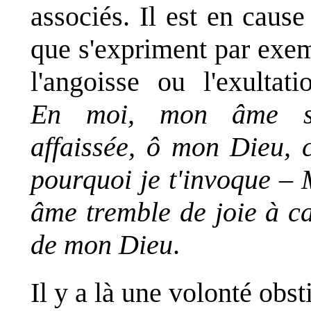
associés. Il est en cause
que s'expriment par exe
l'angoisse ou l'exultati
En moi, mon âme s'
affaissée, ô mon Dieu, c
pourquoi je t'invoque
–
âme tremble de joie à c
de mon Dieu
.
Il y a là une volonté obst