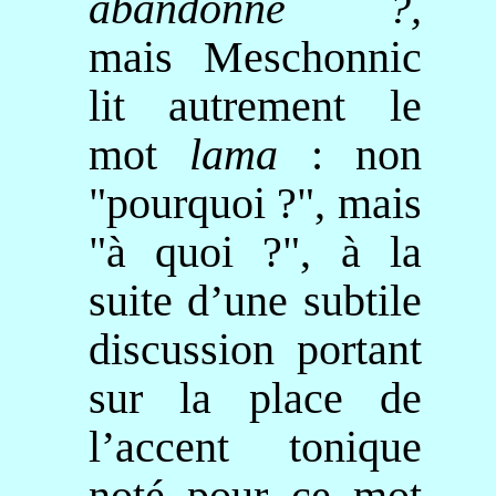
abandonné ?,
mais
Meschonnic
lit autrement le
mot
lama
: non
"pourquoi ?", mais
"à quoi ?", à la
suite d’une subtile
discussion portant
sur la place de
l’accent tonique
noté pour ce mot