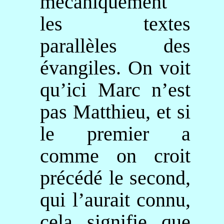
mécaniquement
les textes
parallèles des
évangiles. On voit
qu’ici Marc n’est
pas Matthieu, et si
le premier a
comme on croit
précédé
le second,
qui l’aurait connu,
cela signifie que