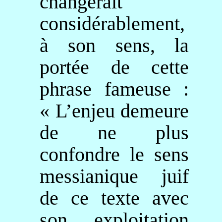
changerait
considérablement,
à son sens, la
portée de cette
phrase fameuse :
« L’enjeu demeure
de ne plus
confondre le sens
messianique juif
de ce texte avec
son exploitation