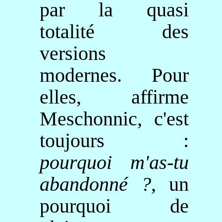
par la quasi
totalité des
versions
modernes. Pour
elles, affirme
Meschonnic
, c'est
toujours :
pourquoi m'
as‑tu
abandonné ?
, un
pourquoi de