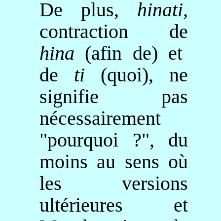
De plus,
hinati
,
contraction de
hina
(afin de) et
de
ti
(quoi), ne
signifie pas
nécessairement
"pourquoi ?", du
moins au sens où
les versions
ultérieures et