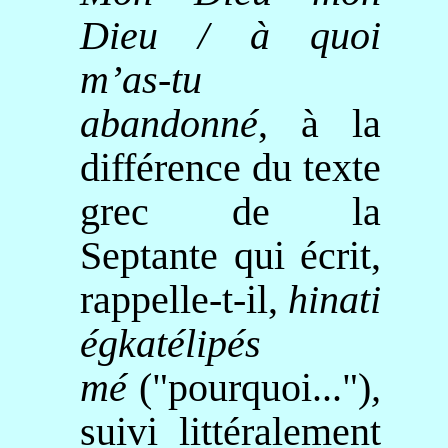
Dieu / à quoi
m’as-tu
abandonné
, à la
différence du texte
grec de la
Septante qui écrit,
rappelle-t-il,
hinati
égkatélipés
mé
("pourquoi...")
,
suivi littéralement