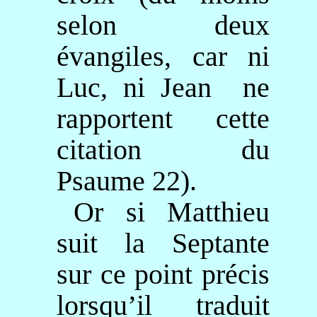
selon deux
évangiles, car ni
Luc, ni Jean
ne
rapportent cette
citation du
Psaume 22).
Or si Matthieu
suit la Septante
sur ce point précis
lorsqu’il traduit