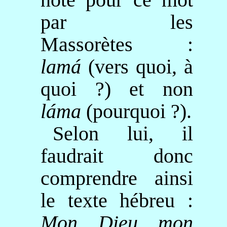
par les
Massorètes :
lamá
(vers quoi, à
quoi ?) et non
láma
(pourquoi ?).
Selon lui, il
faudrait donc
comprendre ainsi
le texte hébreu :
Mon Dieu mon