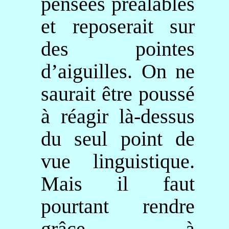
pensées préalables
et reposerait sur
des pointes
d’aiguilles. On ne
saurait être poussé
à réagir là-dessus
du seul point de
vue linguistique.
Mais il faut
pourtant rendre
grâce à