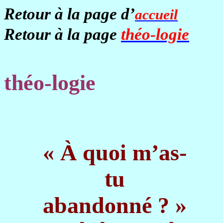
Retour à la page d’
accueil
Retour à la page
théo-logie
théo-logie
« À quoi m’as-
tu
abandonné ? »