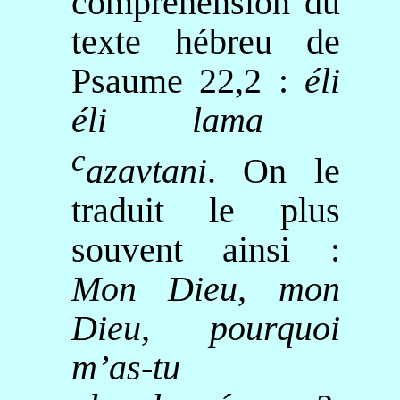
compréhension du
texte hébreu de
Psaume 22,2 :
éli
éli
lama
c
azavtani
. On le
traduit le plus
souvent ainsi :
Mon Dieu, mon
Dieu, pourquoi
m’as-tu