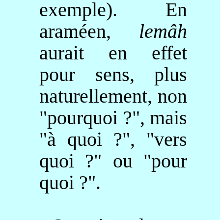
exemple). En
araméen,
lemâh
aurait en effet
pour sens, plus
naturellement, non
"pourquoi ?", mais
"à quoi ?", "vers
quoi ?" ou "pour
quoi ?".