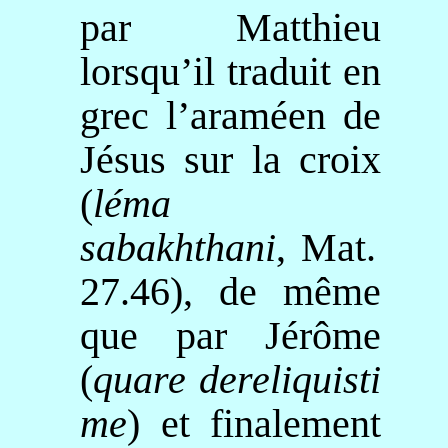
par Matthieu
lorsqu’il traduit en
grec l’araméen de
Jésus sur la croix
(
léma
sabakhthani
, Mat.
27.46),
de même
que par
Jérôme
(
quare
dereliquisti
me
) et
finalement