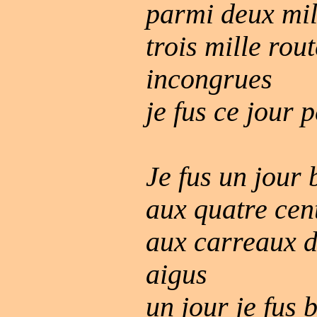
parmi deux mil
trois mille rou
incongrues
je fus ce jour 
Je fus un jour 
aux quatre cent
aux carreaux 
aigus
un jour je fus 