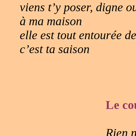
viens t’y poser, digne o
à ma maison
elle est tout entourée d
c’est ta saison
Le co
Rien n