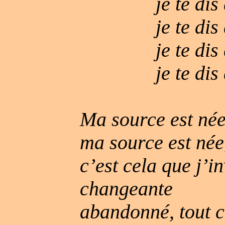
je te dis
je te dis
je te di
je te dis
Ma source est née
ma source est née,
c’est cela que j’in
changeante
abandonné, tout 