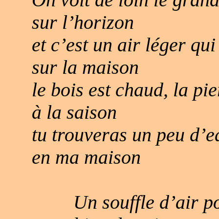
On voit de loin le gran
sur l’horizon
et c’est un air léger qui
sur la maison
le bois est chaud, la pi
à la saison
tu trouveras un peu d’e
en ma maison
Un souffle d’air p