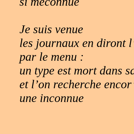
si méconnue
Je suis venue
les journaux en diront l
par le menu :
un type est mort dans s
et l’on recherche encor’
une inconnue