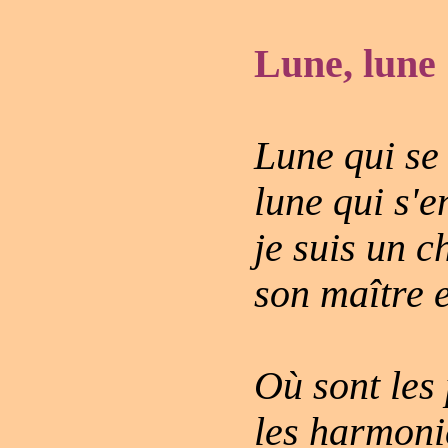
Lune, lune
Lune qui se
lune qui s'e
je suis un c
son maître e
Où sont les
les harmoni