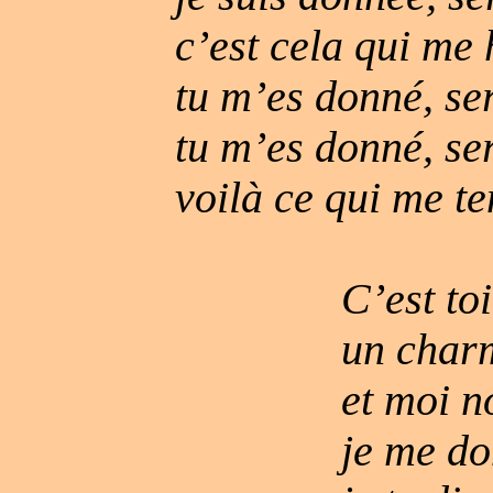
c’est cela qui me 
tu m’es donné, ser
tu m’es donné, se
voilà ce qui me te
C’est to
un char
et moi n
je me d