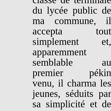
du lycée public d
ma commune, i
accepta tou
simplement et
apparemment
semblable a
premier péki
venu, il charma le
jeunes, séduits pa
sa simplicité et d