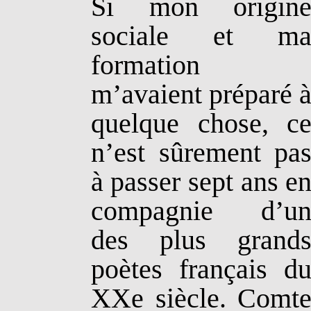
Si mon origin
sociale et m
formation
m’avaient préparé 
quelque chose, c
n’est sûrement pa
à passer sept ans e
compagnie d’u
des plus grand
poètes français d
XXe siècle. Comt