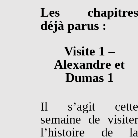
Les
chapitre
déjà parus :
Visite 1 –
Alexandre et
Dumas 1
Il s’agit cett
semaine de visite
l’histoire de l