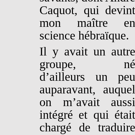
Caquot, qui devin
mon maître e
science hébraïque.
Il y avait un autr
groupe, n
d’ailleurs un pe
auparavant, auque
on m’avait auss
intégré et qui étai
chargé de traduir