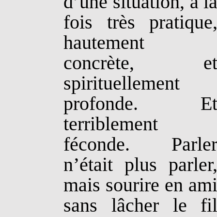
d’une situation, à l
fois très pratique
hautement
concrète, e
spirituellement
profonde. E
terriblement
féconde. Parle
n’était plus parler
mais sourire en am
sans lâcher le fi