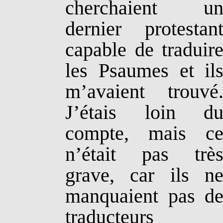
cherchaient u
dernier protestan
capable de traduir
les Psaumes et il
m’avaient trouvé
J’étais loin d
compte, mais c
n’était pas trè
grave, car ils n
manquaient pas d
traducteurs