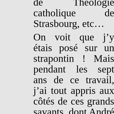
de Théologi
catholique d
Strasbourg, etc…
On voit que j’
étais posé sur u
strapontin ! Mai
pendant les sep
ans de ce travail
j’ai tout appris au
côtés de ces grand
savants, dont Andr