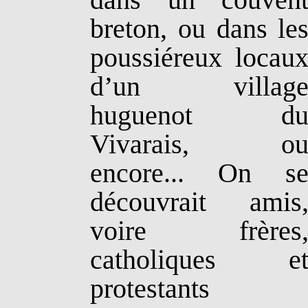
breton, ou dans le
poussiéreux locau
d’un villag
huguenot d
Vivarais, o
encore... On s
découvrait amis
voire frères
catholiques e
protestants