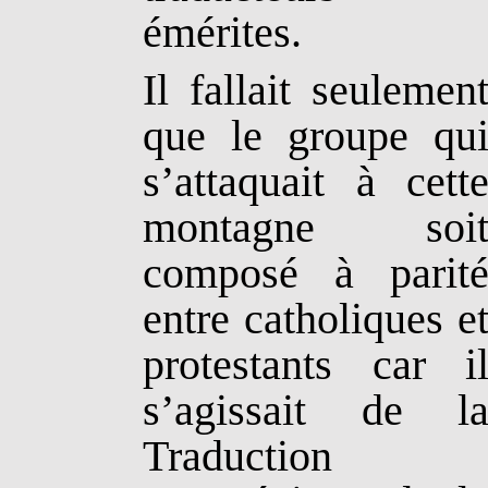
émérites.
Il fallait seulemen
que le groupe qu
s’attaquait à cett
montagne soi
composé à parit
entre catholiques e
protestants car i
s’agissait de l
Traduction