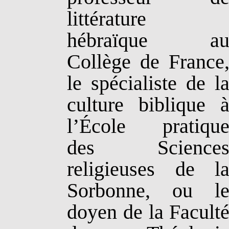
littérature
hébraïque a
Collège de France
le spécialiste de l
culture biblique 
l’École pratiqu
des Science
religieuses de l
Sorbonne, ou l
doyen de la Facult