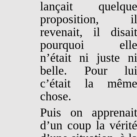
lançait quelqu
proposition, i
revenait, il disai
pourquoi ell
n’était ni juste n
belle. Pour lu
c’était la mêm
chose.
Puis on apprenai
d’un coup la vérit