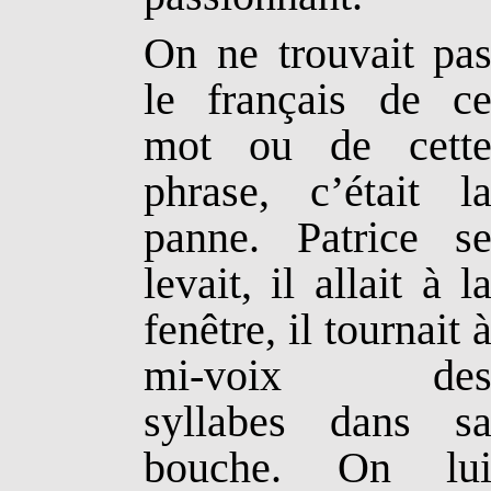
On ne trouvait pa
le français de c
mot ou de cett
phrase, c’était l
panne. Patrice s
levait, il allait à l
fenêtre, il tournait 
mi-voix de
syllabes dans s
bouche. On lu