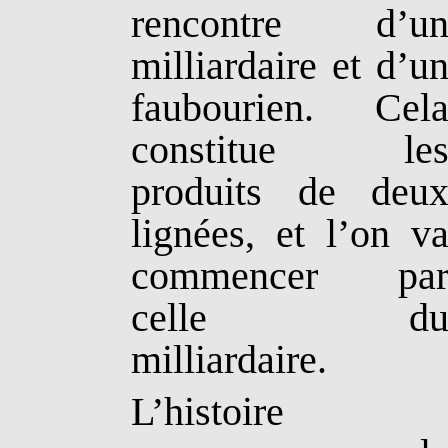
rencontre d’u
milliardaire et d’u
faubourien. Cel
constitue le
produits de deu
lignées, et l’on v
commencer pa
celle d
milliardaire.
L’histoire