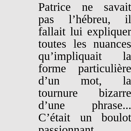
Patrice ne savai
pas l’hébreu, i
fallait lui explique
toutes les nuance
qu’impliquait l
forme particulièr
d’un mot, l
tournure bizarr
d’une phrase..
C’était un boulo
passionnant.