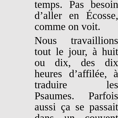
temps. Pas besoi
d’aller en Écosse
comme on voit.
Nous travaillion
tout le jour, à hui
ou dix, des di
heures d’affilée, 
traduire le
Psaumes. Parfoi
aussi ça se passai
dans un couven