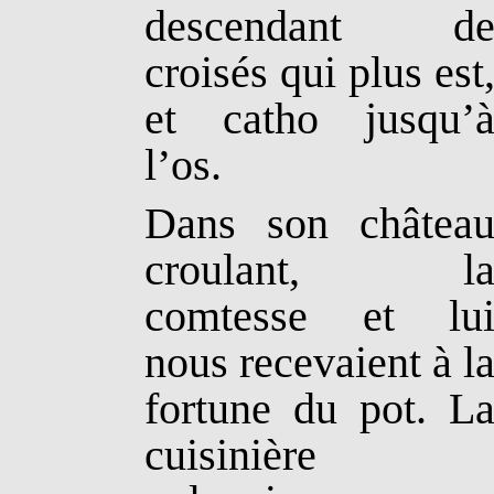
descendant d
croisés qui plus est
et catho jusqu’
l’os.
Dans son châtea
croulant, l
comtesse et lu
nous recevaient à l
fortune du pot. L
cuisinière