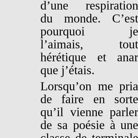
d’une respiratio
du monde. C’es
pourquoi j
l’aimais, tou
hérétique et ana
que j’étais.
Lorsqu’on me pri
de faire en sort
qu’il vienne parle
de sa poésie à un
classe de terminal