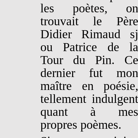
les poètes, o
trouvait le Pèr
Didier
Rimaud
s
ou Patrice de l
Tour du Pin. C
dernier fut mo
maître en poésie
tellement indulgen
quant à me
propres poèmes.