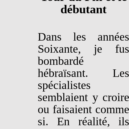
débutant
Dans les année
Soixante, je fu
bombardé
hébraïsant. Le
spécialistes
semblaient y croir
ou faisaient comm
si. En réalité, il