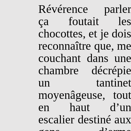
Révérence parle
ça foutait le
chocottes, et je doi
reconnaître que, m
couchant dans un
chambre décrépi
un tantine
moyenâgeuse, tou
en haut d’u
escalier destiné au