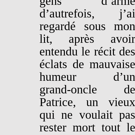
gens d’arm
d’autrefois, j’a
regardé sous mo
lit, après avoi
entendu le récit de
éclats de mauvais
humeur d’u
grand-oncle d
Patrice, un vieu
qui ne voulait pa
rester mort tout l