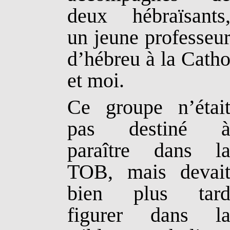
deux hébraïsants
un jeune professeu
d’hébreu à la Cath
et moi.
Ce groupe n’étai
pas destiné 
paraître dans l
TOB, mais devai
bien plus tar
figurer dans l