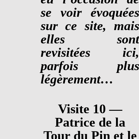
se voir évoquée
sur ce site, mai
elles son
revisitées ici
parfois plu
légèrement…
Visite 10 —
Patrice de la
Tour du Pin et le