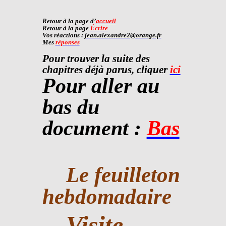
Retour à la page d’
accueil
Retour à la page
Écrire
Vos réactions :
jean.alexandre2@orange.fr
Mes
réponses
Pour trouver la suite des
chapitres déjà parus, cliquer
ici
Pour aller au
bas du
document :
Bas
Le feuilleton
hebdomadaire
Visite