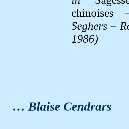
chinoises
– 
Seghers – Ro
1986)
… Blaise Cendrars