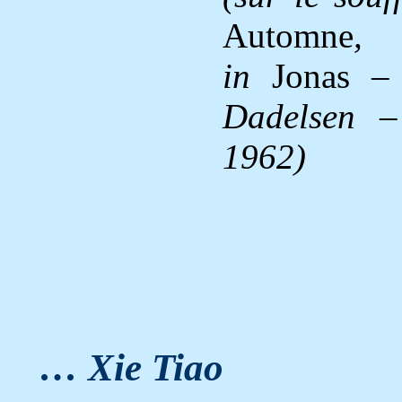
Automne
,
in
Jonas
– 
Dadelsen –
1962)
… Xie Tiao