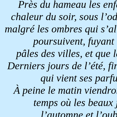
Près du hameau les enfa
chaleur du soir, sous l’od
malgré les ombres qui s’al
poursuivent, fuyant l
pâles des villes, et que 
Derniers jours de l’été, fi
qui vient ses parfu
À peine le matin viendro
temps où les beaux 
l’automne et l’oub