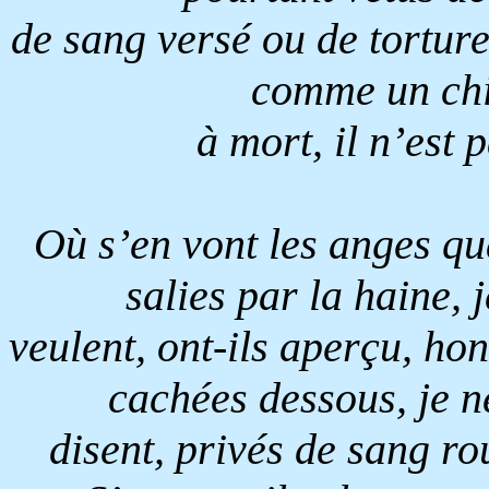
de sang versé ou de tortures
comme un chi
à mort, il n’est 
Où s’en vont les anges qua
salies par la haine, j
veulent, ont-ils aperçu, ho
cachées dessous, je ne
disent, privés de sang ro