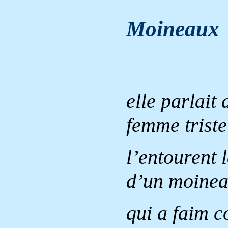
Moineaux
elle parlait
femme triste
l’entourent 
d’un moineau
qui a faim c