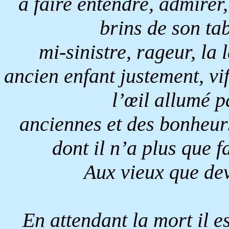
à faire entendre, admirer,
brins de son tab
mi-sinistre, rageur, la
ancien enfant justement, vi
l’œil allumé p
anciennes et des bonheurs
dont il n’a plus que f
Aux vieux que dev
En attendant la mort il es