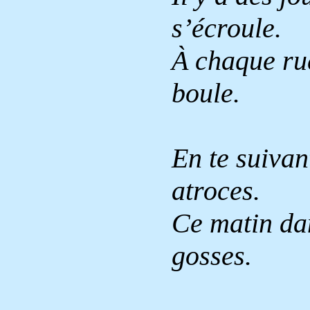
s’écroule.
À chaque rue
boule.
En te suivan
atroces.
Ce matin dan
gosses.