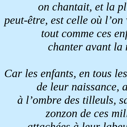
on chantait, et la pl
peut-être, est celle où l’o
tout comme ces enf
chanter avant la 
Car les enfants, en tous l
de leur naissance, 
à l’ombre des tilleuls, s
zonzon de ces mill
attachées à leur labe