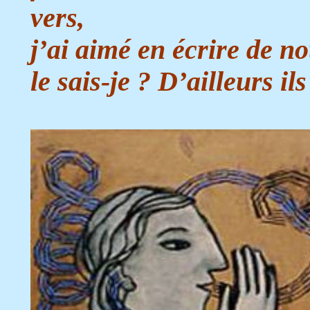
vers,
j’ai aimé en écrire de 
le sais-je ? D’ailleurs il