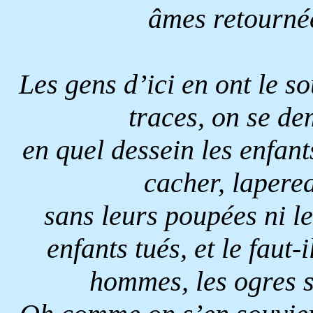
âmes retournée
Les gens d’ici en ont le so
traces, on se d
en quel dessein les enfants
cacher, lapere
sans leurs poupées ni l
enfants tués, et le faut-
hommes, les ogres s