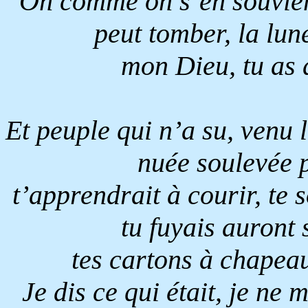
Oh comme on s’en souvient 
peut tomber, la lun
mon Dieu, tu as 
Et peuple qui n’a su, venu l
nuée soulevée p
t’apprendrait à courir, te 
tu fuyais auront 
tes cartons à chapeau,
Je dis ce qui était, je ne