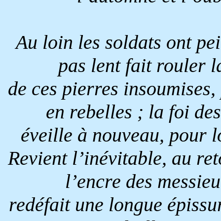
Au loin les soldats ont pe
pas lent fait rouler
de ces pierres insoumises, 
en rebelles ; la foi de
éveille à nouveau, pour 
Revient l’inévitable, au re
l’encre des messieur
redéfait une longue épissur