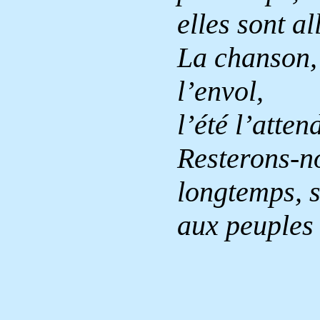
elles sont al
La chanson, 
l’envol,
l’été l’atten
Resterons-n
longtemps, 
aux peuples 