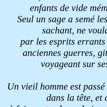
enfants de vide mém
Seul un sage a semé les
sachant, ne voula
par les esprits errants
anciennes guerres, gi
voyageant sur ses
Un vieil homme est passé c
dans la tête, et