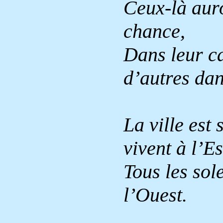
Ceux-là auro
chance,
Dans leur c
d’autres dan
La ville est
vivent à l’Es
Tous les sole
l’Ouest.