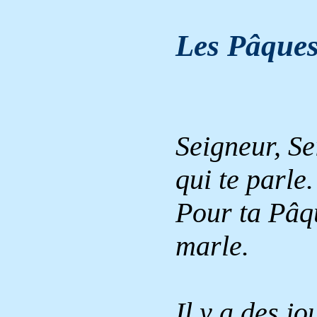
Les
Pâque
Seigneur, Se
qui te parle.
Pour ta Pâqu
marle.
Il y a des j