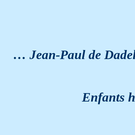
… Jean-Paul de Dade
Enfants
h