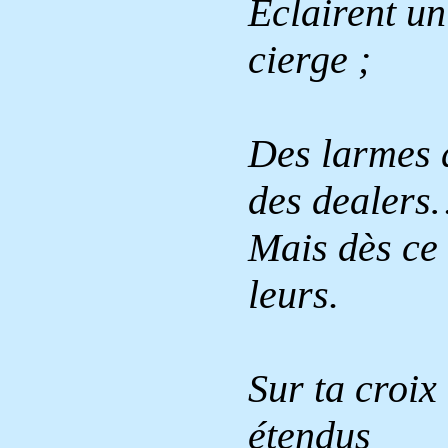
Éclairent u
cierge ;
Des larmes 
des dealer
Mais dès ce 
leurs.
Sur ta croix
étendus