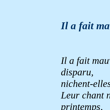
Il a fait
ma
Il a fait ma
disparu,
nichent-elle
Leur chant n
printemps,