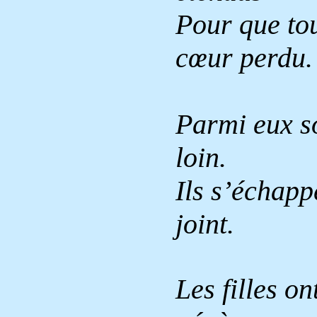
Pour que tou
cœur perdu.
Parmi eux so
loin.
Ils s’échapp
joint.
Les filles on