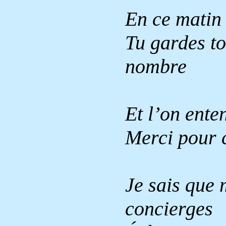
En ce matin t
Tu gardes to
nombre
Et l’on ente
Merci pour c
Je sais que 
concierges