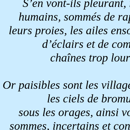
S’en vont-ils pleurant,
humains, sommés de rap
leurs proies, les ailes enso
d’éclairs et de com
chaînes trop lour
Or paisibles sont les villag
les ciels de brom
sous les orages, ainsi v
sommes, incertains et conf