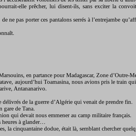
ait-elle prêcher, lui disent-ils, sans exciter la convoit
de ne pas porter ces pantalons serrés à l’entrejambe qu’aff
onnaît.
les Marsouins, en partance pour Madagascar, Zone d’Outre-M
atave, aujourd’hui Toamasina, nous avions pris le train qui
narive, Antananarivo.
.
e délivrés de la guerre d’Algérie qui venait de prendre fin.
en gare de Tana.
ion qui devait nous emmener au camp militaire français.
es heures à glander…
ttes, la cinquantaine dodue, était là, semblant chercher quel