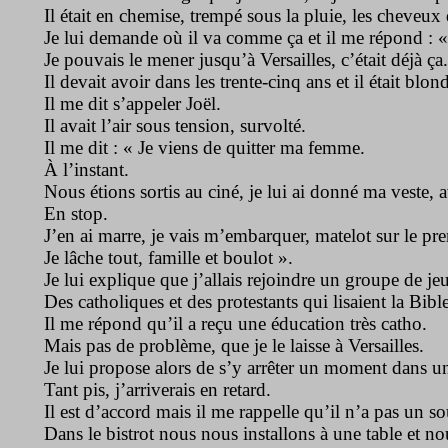
Il était en chemise, trempé sous la pluie, les cheveux 
Je lui demande où il va comme ça et il me répond : «
Je pouvais le mener jusqu’à Versailles, c’était déjà ça.
Il devait avoir dans les trente-cinq ans et il était blond
Il me dit s’appeler Joël.
Il avait l’air sous tension, survolté.
Il me dit : « Je viens de quitter ma femme.
À l’instant.
Nous étions sortis au ciné, je lui ai donné ma veste, 
En stop.
J’en ai marre, je vais m’embarquer, matelot sur le pr
Je lâche tout, famille et boulot ».
Je lui explique que j’allais rejoindre un groupe de je
Des catholiques et des protestants qui lisaient la Bib
Il me répond qu’il a reçu une éducation très catho.
Mais pas de problème, que je le laisse à Versailles.
Je lui propose alors de s’y arrêter un moment dans un
Tant pis, j’arriverais en retard.
Il est d’accord mais il me rappelle qu’il n’a pas un so
Dans le bistrot nous nous installons à une table et n