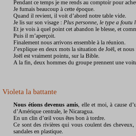
Pendant ce temps je me rends au comptoir pour achete
Je fumais beaucoup à cette époque.
Quand il revient, il voit d’abord notre table vide.
Je lis sur son visage :
Plus personne, le type a foutu
Et je vois à quel point cet abandon le blesse, et comm
Puis il m’aperçoit.
Finalement nous arrivons ensemble à la réunion.
J’explique en deux mots la situation de Joël, et nous
Joël est vraiment pointu, sur la Bible.
A la fin, deux hommes du groupe prennent une voitu
Violeta la battante
Nous étions devenus amis
, elle et moi, à cause d
d’Amérique centrale, le Nicaragua.
En un clin d’œil vous êtes bon à tordre.
Ce sont des rivières qui vous coulent des cheveux, 
sandales en plastique.