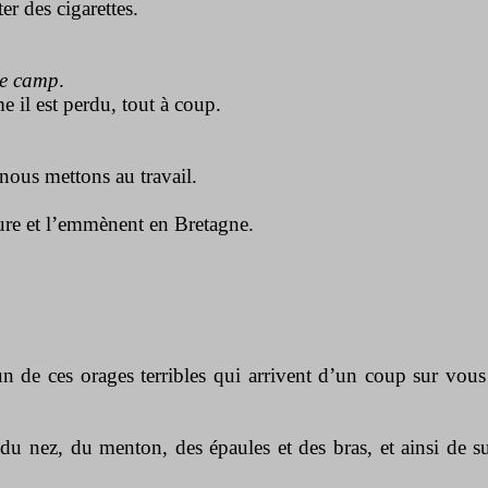
r des cigarettes.
 le camp
.
e il est perdu, tout à coup.
 nous mettons au travail.
re et l’emmènent en Bretagne.
’un de ces orages terribles qui arrivent d’un coup sur vou
du nez, du menton, des épaules et des bras, et ainsi de s