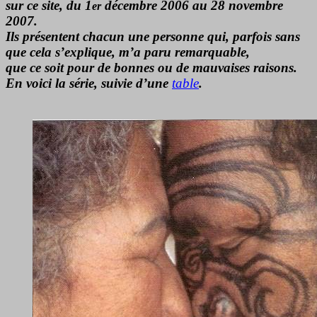
sur ce site, du 1
décembre 2006 au 28 novembre
er
2007.
Ils présentent chacun une personne qui, parfois sans
que cela s’explique, m’a paru remarquable,
que ce soit pour de bonnes ou de mauvaises raisons.
En voici la série, suivie d’une
table
.