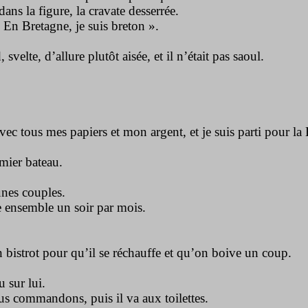
dans la figure, la cravate desserrée.
 En Bretagne, je suis breton ».
, svelte, d’allure plutôt aisée, et il n’était pas saoul.
avec tous mes papiers et mon argent, et je suis parti pour la
emier bateau.
unes couples.
le ensemble un soir par mois.
 bistrot pour qu’il se réchauffe et qu’on boive un coup.
u sur lui.
ous commandons, puis il va aux toilettes.