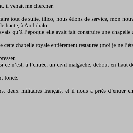
, il venait me chercher.
aire tout de suite, illico, nous étions de service, mon nou
lle haute, à Andohalo.
avais qu’à l’époque elle avait fait construire une chapelle
e cette chapelle royale entièrement restaurée (moi je ne l’ét
resser.
si ce n’est, à l’entrée, un civil malgache, debout en haut d
nt foncé.
s, deux militaires français, et il nous a priés d’entrer e