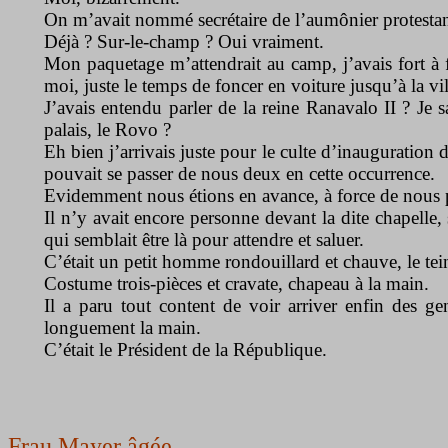
On m’avait nommé secrétaire de l’aumônier protestant
Déjà ? Sur-le-champ ? Oui vraiment.
Mon paquetage m’attendrait au camp, j’avais fort à f
moi, juste le temps de foncer en voiture jusqu’à la vi
J’avais entendu parler de la reine Ranavalo II ? Je s
palais, le Rovo ?
Eh bien j’arrivais juste pour le culte d’inauguration d
pouvait se passer de nous deux en cette occurrence.
Evidemment nous étions en avance, à force de nous p
Il n’y avait encore personne devant la dite chapelle, 
qui semblait être là pour attendre et saluer.
C’était un petit homme rondouillard et chauve, le tei
Costume trois-pièces et cravate, chapeau à la main.
Il a paru tout content de voir arriver enfin des gen
longuement la main.
C’était le Président de la République.
Frau Mayer âgée