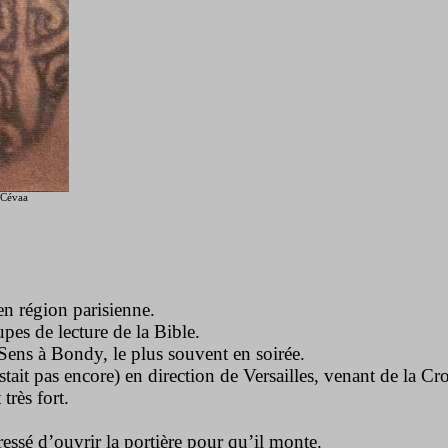
 Cévaa
 en région parisienne.
pes de lecture de la Bible.
e Sens à Bondy, le plus souvent en soirée.
istait pas encore) en direction de Versailles, venant de la C
 très fort.
ressé d’ouvrir la portière pour qu’il monte.