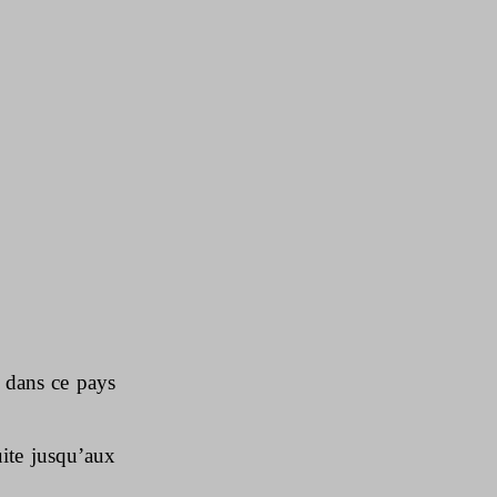
s dans ce pays
uite jusqu’aux