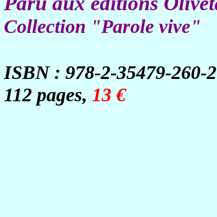
Paru aux éditions Olivé
Collection "Parole vive"
ISBN : 978-2-35479-260-2
112 pages,
13 €