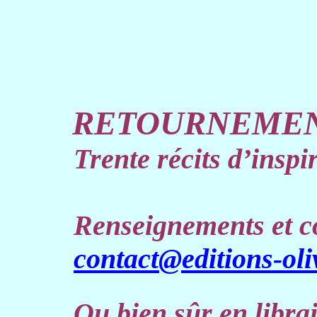
RETOURNEME
Trente récits d’inspi
Renseignements et 
contact@editions-ol
Ou bien sûr en librai