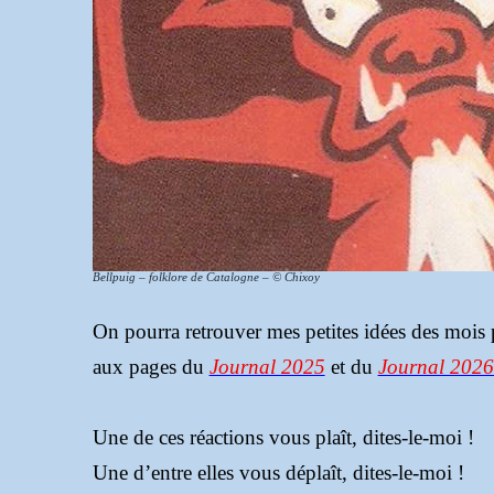
Bellpuig
– folklore de Catalogne – © Chixoy
On pourra retrouver mes petites idées des mois 
aux pages du
Journal 2025
et du
Journal 202
Une de ces réactions vous plaît, dites-le-moi !
Une d’entre elles vous déplaît, dites-le-moi !