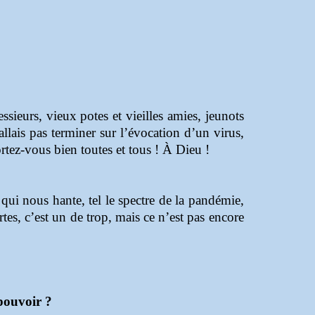
ieurs, vieux potes et vieilles amies, jeunots
n’allais pas terminer sur l’évocation d’un virus,
rtez-vous bien toutes et tous ! À Dieu !
qui nous hante, tel le spectre de la pandémie,
tes, c’est un de trop, mais ce n’est pas encore
 pouvoir ?