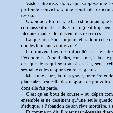
Vaste entreprise, donc, qui suppose une l
profonde conviction, une constante expérimen
réseau.
Utopique ? Eh bien, le fait est pourtant que l
connaissent mal et s’ils se rejoignent trop peu. 
filet aux mailles de plus en plus resserrées.
La question étant toujours et partout celle-c
que les humains vont vivre ?
On trouvera bien des difficultés à cette entre
l’économie. L’une d’elles, constante, je la cite
des questions qui sont aussi en jeu, serait ce
sexualité et les rapports entre les genres.
Mais une autre, la plus grave, première et d
planétaires, est celle des rapports de pouvoir 
dont elle fait partie.
C’est qu’en bout de course – au départ com
ensemble et ne dessinent qu’une seule question
s’éduquer à l’abandon de son rêve mortifère, à sa
Et comme on dit, il n’est pas nécessaire d’es