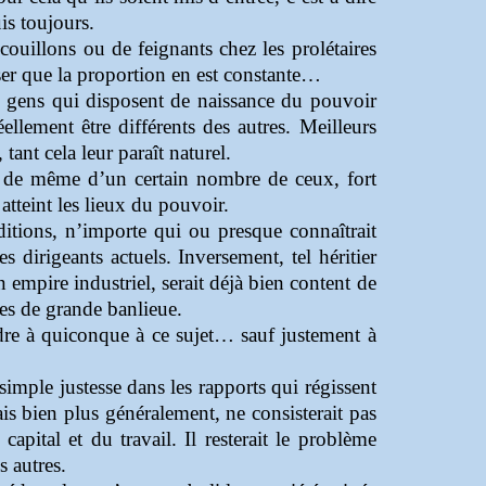
is toujours.
 couillons ou de feignants chez les prolétaires
nser que la proportion en est constante…
s gens qui disposent de naissance du pouvoir
ellement être différents des autres. Meilleurs
tant cela leur paraît naturel.
 de même d’un certain nombre de ceux, fort
atteint les lieux du pouvoir.
itions, n’importe qui ou presque connaîtrait
 dirigeants actuels. Inversement, tel héritier
 empire industriel, serait déjà bien content de
ces de grande banlieue.
ndre à quiconque à ce sujet… sauf justement à
simple justesse dans les rapports qui régissent
s bien plus généralement, ne consisterait pas
apital et du travail. Il resterait le problème
s autres.