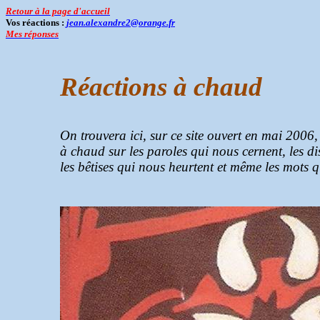
Retour à la page d'accueil
Vos réactions :
jean.alexandre2@orange.fr
Mes réponses
Réactions à chaud
On trouvera ici, sur ce site ouvert en mai 2006,
à chaud sur les paroles qui nous cernent, les
di
les bêtises qui nous heurtent et même les mots
q