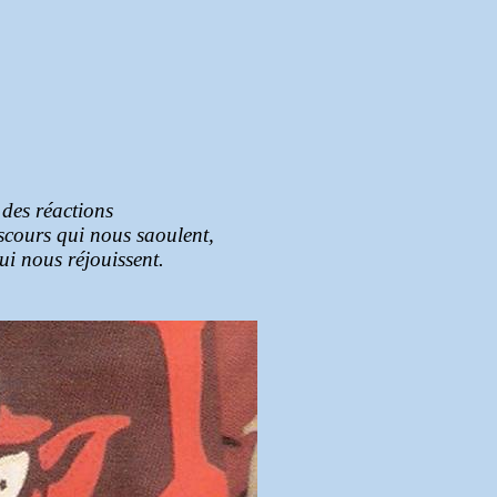
 des réactions
scours qui nous saoulent,
ui nous réjouissent.