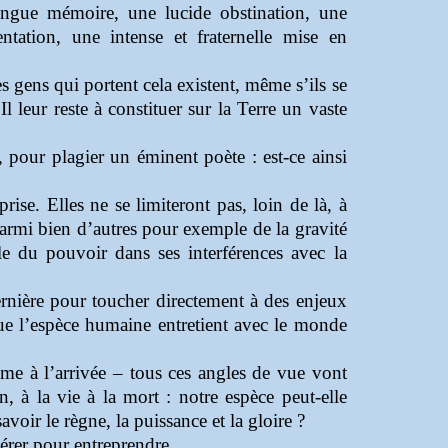
ongue mémoire, une lucide obstination, une
tation, une intense et fraternelle mise en
es gens qui portent cela existent, même s’ils se
Il leur reste à constituer sur la Terre un vaste
i, pour plagier un éminent poète : est-ce ainsi
prise. Elles ne se limiteront pas, loin de là, à
 parmi bien d’autres pour exemple de la gravité
lle du pouvoir dans ses interférences avec la
ernière pour toucher directement à des enjeux
que l’espèce humaine entretient avec le monde
me à l’arrivée – tous ces angles de vue vont
, à la vie à la mort : notre espèce peut-elle
voir le règne, la puissance et la gloire ?
pérer pour entreprendre.