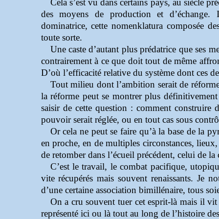
Cela s’est vu dans certains pays, au siècle pr
des moyens de production et d’échange. Il
dominatrice, cette nomenklatura composée des 
toute sorte.
Une caste d’autant plus prédatrice que ses 
contrairement à ce que doit tout de même affront
D’où l’efficacité relative du système dont ces der
Tout milieu dont l’ambition serait de réform
la réforme peut se montrer plus définitivement 
saisir de cette question : comment construire d
pouvoir serait réglée, ou en tout cas sous contrô
Or cela ne peut se faire qu’à la base de la p
en proche, en de multiples circonstances, lieux, 
de retomber dans l’écueil précédent, celui de la 
C’est le travail, le combat pacifique, utopiq
vite récupérés mais souvent renaissants. Je n
d’une certaine association bimillénaire, tous soi
On a cru souvent tuer cet esprit-là mais il v
représenté ici ou là tout au long de l’histoire des