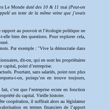
ans
Le Monde
daté des 10 & 11
mai
(Peut-on
ppelé un texte de la même veine que j’avais
e rapport au pouvoir et l’écologie politique ne
-t-elle bien des questions. Pour explorer cela,
onné.
s mots. Par exemple : "Vive la démocratie dans
ionnaires, dit-on, qui en sont les propriétaires
r capital, point d’entreprise.
ctuels. Pourtant, sans salariés, point non plus
orquera-t-on, puisqu’on en trouve toujours,
 fait, c’est que l’entreprise existe en fonction
opriété du capital. Vieille histoire.
 coopération, il suffirait alors au législateur
alorisation en termes financiers de l’apport