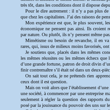
très tôt, dans les conditions dont il dispose depu
Pour le dire autrement : il n’y a pas plus de
que chez les capitalistes. J’ai des raisons de pe
Mon expérience est que, le plus souvent, le
économique ne pensent pas ainsi. Ils croient ré
par nature. Ou plutôt, ils n’y pensent même pas, 
Mimétisme ou besoin de revanche, il en va
rares, qui, issus de milieux moins favorisés, ont 
Je soutiens que, placés dans les mêmes cond
les mêmes réussites ou les mêmes échecs que les
d’une grande fortune, patron de droit divin d’un
finir contremaître s’il était né dans un deux-piè
On sait tout cela, je ne prétends rien appre
ceux dont il est question.
Mais on voit alors que l’établissement d’une 
une société, à commencer par une entreprise mai
seulement à régler la question des rapports du c
posé par la jouissance du pouvoir des uns sur le