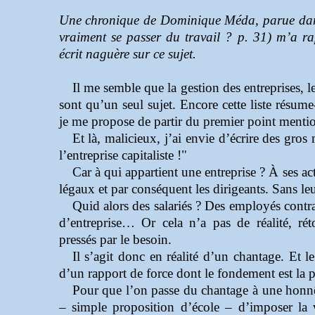
Une chronique de Dominique Méda, parue d
vraiment se passer du travail ? p. 31) m’a ra
écrit naguère sur ce sujet.
Il me semble que la gestion des entreprises, l
sont qu’un seul sujet. Encore cette liste résume
je me propose de partir du premier point menti
Et là, malicieux, j’ai envie d’écrire des gro
l’entreprise capitaliste !"
Car à qui appartient une entreprise ? À ses act
légaux et par conséquent les dirigeants. Sans leu
Quid alors des salariés ? Des employés contra
d’entreprise… Or cela n’a pas de réalité, rét
pressés par le besoin.
Il s’agit donc en réalité d’un chantage. Et le
d’un rapport de force dont le fondement est la pr
Pour que l’on passe du chantage à une honnête
– simple proposition d’école – d’imposer la v