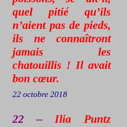
quel pitié qu’ils
n’aient pas de pieds,
ils ne connaîtront
jamais les
chatouillis ! Il avait
bon cœur.
22 octobre 2018
22 –
Ilia
Puntz