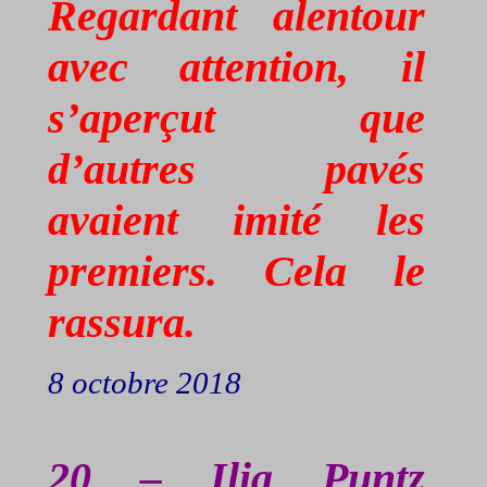
Regardant alentour
avec attention, il
s’aperçut que
d’autres pavés
avaient imité les
premiers. Cela le
rassura.
8 octobre 2018
20 – Ilia
Puntz