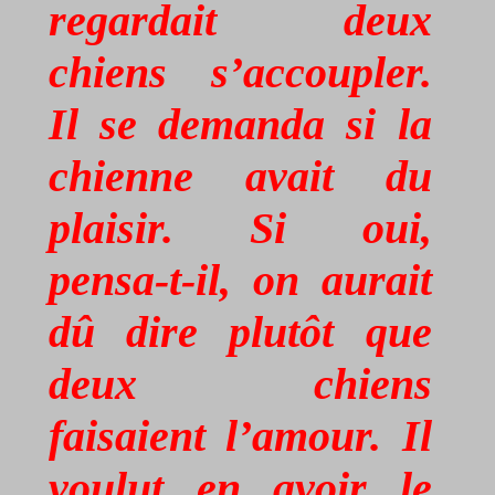
regardait deux
chiens s’accoupler.
Il se demanda si la
chienne avait du
plaisir. Si oui,
pensa-t-il, on aurait
dû dire plutôt que
deux chiens
faisaient l’amour. Il
voulut en avoir le