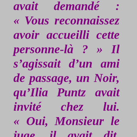
avait demandé :
« Vous reconnaissez
avoir accueilli cette
personne-là ? » Il
s’agissait d’un ami
de passage, un Noir,
qu’Ilia
Puntz
avait
invité chez lui.
« Oui, Monsieur le
juge, il avait dit,