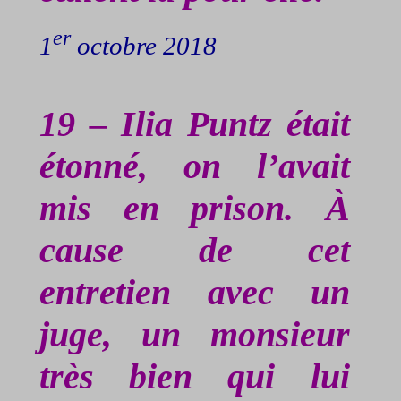
er
1
octobre 2018
19 – Ilia
Puntz
était
étonné, on l’avait
mis en prison. À
cause de cet
entretien avec un
juge, un monsieur
très bien qui lui