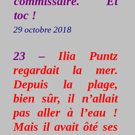
commissaire. Et
toc !
29 octobre 2018
23 –
Ilia
Puntz
regardait la mer.
Depuis la plage,
bien sûr, il n’allait
pas aller à l’eau !
Mais il avait ôté ses