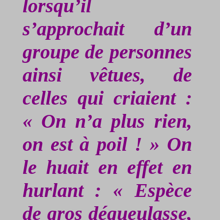
lorsqu’il
s’approchait d’un
groupe de personnes
ainsi vêtues, de
celles qui criaient :
« On n’a plus rien,
on est à poil ! » On
le huait en effet en
hurlant : « Espèce
de gros dégueulasse,