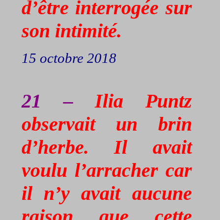
d’être interrogée sur
son intimité.
15 octobre 2018
21 –
Ilia
Puntz
observait un brin
d’herbe. Il avait
voulu l’arracher car
il n’y avait aucune
raison que cette