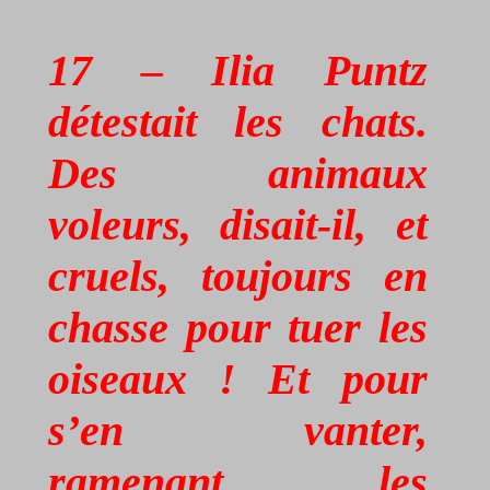
17 – Ilia
Puntz
détestait les chats.
Des animaux
voleurs, disait-il, et
cruels, toujours en
chasse pour tuer les
oiseaux ! Et pour
s’en vanter,
ramenant les