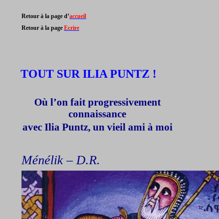
Retour à la page d’
accueil
Retour à la page
Ecrire
TOUT SUR ILIA PUNTZ !
Où l’on fait progressivement
connaissance
avec
Ilia
Puntz
, un vieil ami à moi
Ménélik – D.R.