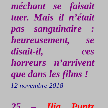
méchant se faisait
tuer. Mais il n’était
pas sanguinaire :
heureusement, se
disait-il, ces
horreurs n’arrivent
que dans les films !
12 novembre 2018
25 –
Ilia
Puntz