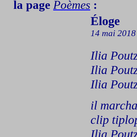
la page
Poèmes
:
Éloge
14 mai 2018
Ilia
Pout
Ilia
Pout
Ilia
Pout
il
marchai
clip
tiplo
Ilia
Pout