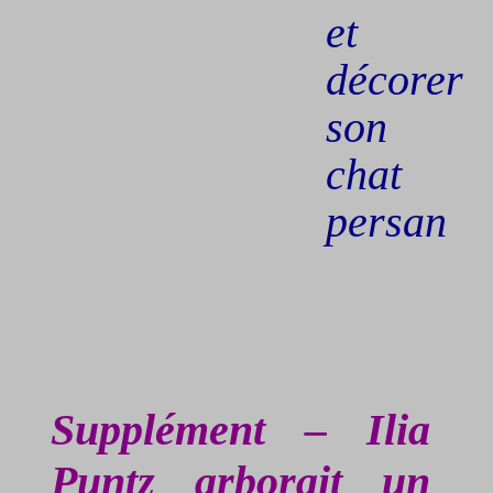
et
décorer
son
chat
persan
Supplément – Ilia
Puntz
arborait un