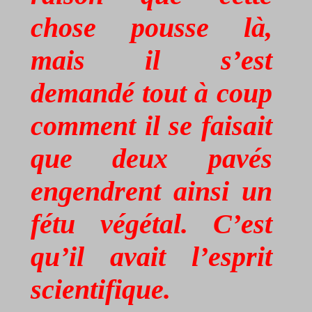
chose pousse là,
mais il s’est
demandé tout à coup
comment il se faisait
que deux pavés
engendrent ainsi un
fétu végétal. C’est
qu’il avait l’esprit
scientifique.