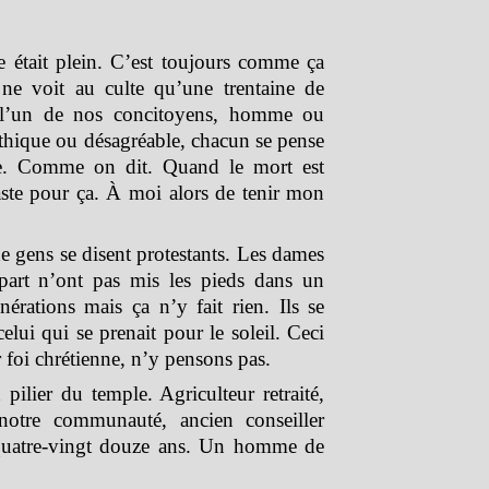
e était plein. C’est toujours comme ça
ne voit au culte qu’une trentaine de
e l’un de nos concitoyens, homme ou
thique ou désagréable, chacun se pense
e. Comme on dit. Quand le mort est
vaste pour ça. À moi alors de tenir mon
e gens se disent protestants. Les dames
part n’ont pas mis les pieds dans un
érations mais ça n’y fait rien. Ils se
elui qui se prenait pour le soleil. Ceci
r foi chrétienne, n’y pensons pas.
pilier du temple. Agriculteur retraité,
notre communauté, ancien conseiller
 quatre-vingt douze ans. Un homme de