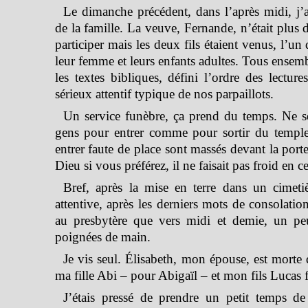
Le dimanche précédent, dans l’après midi, j’
de la famille. La veuve, Fernande, n’était plus
participer mais les deux fils étaient venus, l’un 
leur femme et leurs enfants adultes. Tous ensemb
les textes bibliques, défini l’ordre des lecture
sérieux attentif typique de nos parpaillots.
Un service funèbre, ça prend du temps. Ne se
gens pour entrer comme pour sortir du temple
entrer faute de place sont massés devant la port
Dieu si vous préférez, il ne faisait pas froid en 
Bref, après la mise en terre dans un cimeti
attentive, après les derniers mots de consolation
au presbytère que vers midi et demie, un peu
poignées de main.
Je vis seul. Élisabeth, mon épouse, est morte 
ma fille Abi – pour Abigaïl – et mon fils Lucas f
J’étais pressé de prendre un petit temps de 