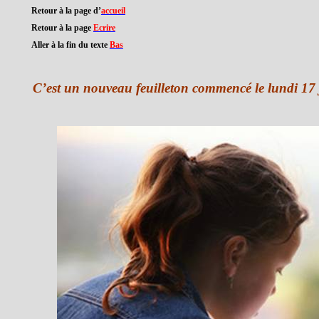
Retour à la page d’
accueil
Retour à la page
Ecrire
Aller à la fin du texte
Bas
C’est un nouveau feuilleton commencé le lundi 17 