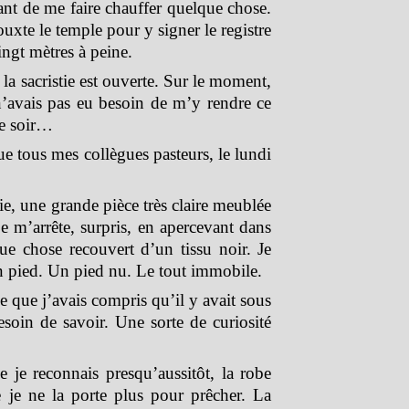
vant de me faire chauffer quelque chose.
uxte le temple pour y signer le registre
ingt mètres à peine.
la sacristie est ouverte. Sur le moment,
 n’avais pas eu besoin de m’y rendre ce
he soir…
ue tous mes collègues pasteurs, le lundi
tie, une grande pièce très claire meublée
 je m’arrête, surpris, en apercevant dans
ue chose recouvert d’un tissu noir. Je
n pied. Un pied nu. Le tout immobile.
ce que j’avais compris qu’il y avait sous
besoin de savoir. Une sorte de curiosité
e je reconnais presqu’aussitôt, la robe
e je ne la porte plus pour prêcher. La