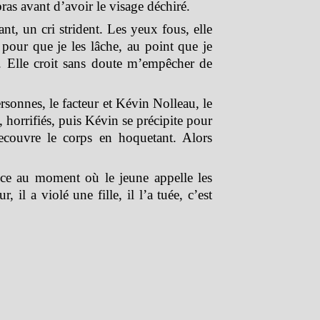
 bras avant d’avoir le visage déchiré.
ant, un cri strident. Les yeux fous, elle
s pour que je les lâche, au point que je
i. Elle croit sans doute m’empêcher de
rsonnes, le facteur et Kévin Nolleau, le
t, horrifiés, puis Kévin se précipite pour
recouvre le corps en hoquetant. Alors
èce au moment où le jeune appelle les
, il a violé une fille, il l’a tuée, c’est