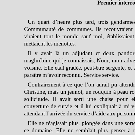
Premier interro
Un quart d’heure plus tard, trois gendarmes
Communauté de communes. Ils recouvraient l
viraient tout le monde sauf moi, établissaie
mettaient les menottes.
Il y avait là un adjudant et deux pando
maghrébine qui je connaissais, Nour, mon advers
voisine. Elle était gradée, peut-être sergente, e
paraître m’avoir reconnu. Service service.
Contrairement à ce que l’on aurait pu attendre
Christine, mais un jeunot, un rouquin à peau ros
sollicitude. Il avait sorti une chaise pour e
couverture de survie et il lui expliquait à mi-vo
attendant l’arrivée du service d’aide aux personn
Elle ne réagissait plus, plongée dans une sort
ce domaine. Elle ne semblait plus penser à mo