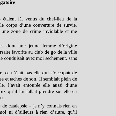
gatoire
 étaient là, venus du chef-lieu de la
e corps d’une couverture de survie,
nt une zone de crime inviolable et me
res dont une jeune femme d’origine
aire favorite au club de go de la ville
t se conduisait avec moi sèchement, sans
, ce n’était pas elle qui s’occupait de
e et taches de son. Il semblait plein de
lle, l’avait entourée elle aussi d’une
ix qu’il lui fallait prendre sur elle en
es.
e de catalepsie – je n’y connais rien en
i ni d’ailleurs à rien d’autre, qu’il