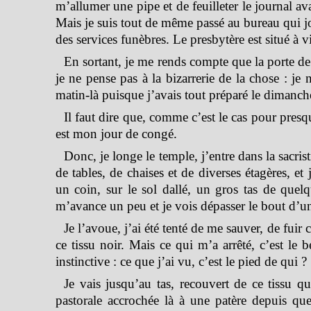
m’allumer une pipe et de feuilleter le journal a
Mais je suis tout de même passé au bureau qui jo
des services funèbres. Le presbytère est situé à v
En sortant, je me rends compte que la porte de 
je ne pense pas à la bizarrerie de la chose : je
matin-là puisque j’avais tout préparé le dimanc
Il faut dire que, comme c’est le cas pour presq
est mon jour de congé.
Donc, je longe le temple, j’entre dans la sacris
de tables, de chaises et de diverses étagères, et
un coin, sur le sol dallé, un gros tas de quelq
m’avance un peu et je vois dépasser le bout d’u
Je l’avoue, j’ai été tenté de me sauver, de fuir 
ce tissu noir. Mais ce qui m’a arrêté, c’est le 
instinctive : ce que j’ai vu, c’est le pied de qui ?
Je vais jusqu’au tas, recouvert de ce tissu qu
pastorale accrochée là à une patère depuis qu