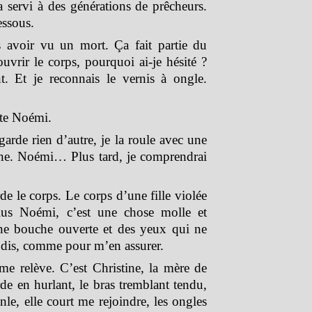
a servi à des générations de prêcheurs.
essous.
 avoir vu un mort. Ça fait partie du
uvrir le corps, pourquoi ai-je hésité ?
t. Et je reconnais le vernis à ongle.
ite Noémi.
egarde rien d’autre, je la roule avec une
trine. Noémi… Plus tard, je comprendrai
arde le corps. Le corps d’une fille violée
lus Noémi, c’est une chose molle et
e bouche ouverte et des yeux qui ne
e dis, comme pour m’en assurer.
 me relève. C’est Christine, la mère de
rde en hurlant, le bras tremblant tendu,
nle, elle court me rejoindre, les ongles