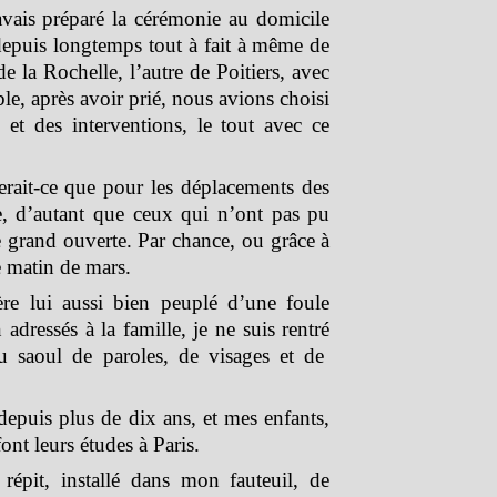
avais préparé la cérémonie au domicile
 depuis longtemps tout à fait à même de
de la Rochelle, l’autre de Poitiers, avec
le, après avoir prié, nous avions choisi
s et des interventions, le tout avec ce
rait-ce que pour les déplacements des
, d’autant que ceux qui n’ont pas pu
e grand ouverte. Par chance, ou grâce à
ce matin de mars.
ère lui aussi bien peuplé d’une foule
 adressés à la famille, je ne suis rentré
 saoul de paroles, de visages et de
depuis plus de dix ans, et mes enfants,
ont leurs études à Paris.
répit, installé dans mon fauteuil, de