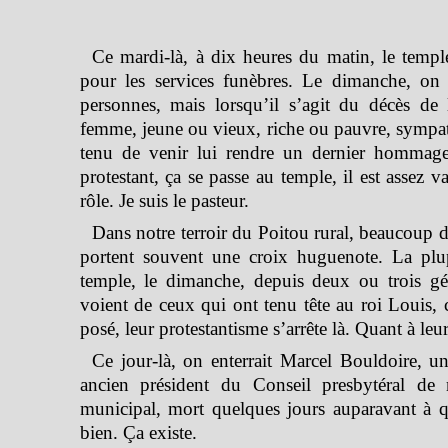
Ce mardi-là, à dix heures du matin, le templ
pour les services funèbres. Le dimanche, on 
personnes, mais lorsqu’il s’agit du décès d
femme, jeune ou vieux, riche ou pauvre, sympa
tenu de venir lui rendre un dernier hommag
protestant, ça se passe au temple, il est assez 
rôle. Je suis le pasteur.
Dans notre terroir du Poitou rural, beaucoup d
portent souvent une croix huguenote. La plu
temple, le dimanche, depuis deux ou trois gén
voient de ceux qui ont tenu tête au roi Louis, c
posé, leur protestantisme s’arrête là. Quant à leu
Ce jour-là, on enterrait Marcel Bouldoire, un 
ancien président du Conseil presbytéral de 
municipal, mort quelques jours auparavant à
bien. Ça existe.