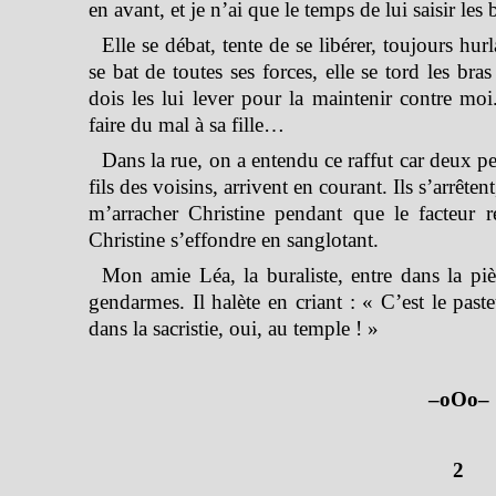
en avant, et je n’ai que le temps de lui saisir les
Elle se débat, tente de se libérer, toujours hurl
se bat de toutes ses forces, elle se tord les bra
dois les lui lever pour la maintenir contre mo
faire du mal à sa fille…
Dans la rue, on a entendu ce raffut car deux pe
fils des voisins, arrivent en courant. Ils s’arrêten
m’arracher Christine pendant que le facteur 
Christine s’effondre en sanglotant.
Mon amie Léa, la buraliste, entre dans la pi
gendarmes. Il halète en criant : « C’est le pasteur
dans la sacristie, oui, au temple ! »
–oOo–
2