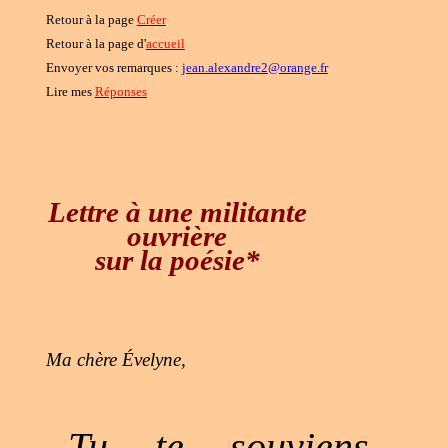
Retour à la page
Créer
Retour à la page d'
accueil
Envoyer vos remarques :
jean.alexandre2@orange.fr
Lire mes
Réponses
Lettre à une militante
ouvrière
sur la poésie*
Ma chère Évelyne,
Tu te souviens