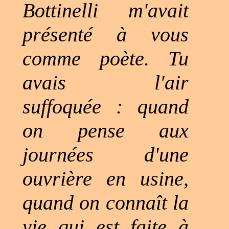
Bottinelli m'avait
présenté à vous
comme poète. Tu
avais l'air
suffoquée : quand
on pense aux
journées d'une
ouvrière en usine,
quand on connaît la
vie qui est faite à