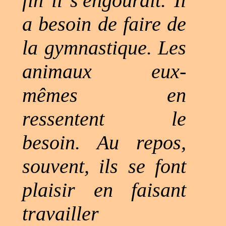
fin il s'engourdit. Il
a besoin de faire de
la gymnastique. Les
animaux eux-
mêmes en
ressentent le
besoin. Au repos,
souvent, ils se font
plaisir en faisant
travailler