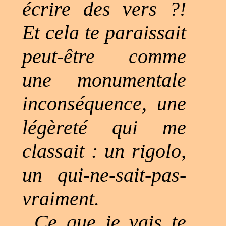
écrire des vers ?!
Et cela te paraissait
peut-être comme
une monumentale
inconséquence, une
légèreté qui me
classait : un rigolo,
un qui-ne-sait-pas-
vraiment.
Ce que je vais te