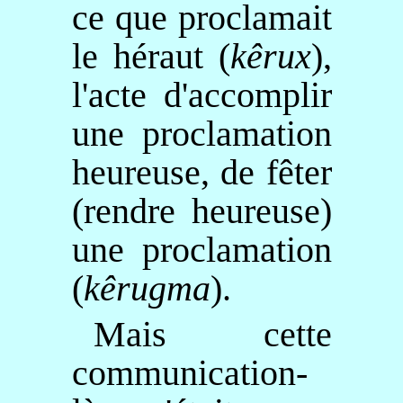
ce que proclamait
le héraut (
kêrux
),
l'acte d'accomplir
une proclamation
heureuse, de fêter
(rendre heureuse)
une proclamation
(
kêrugma
).
Mais cette
communication-