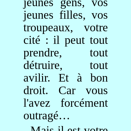
jeunes gens, vos
jeunes filles, vos
troupeaux, votre
cité : il peut tout
prendre, tout
détruire, tout
avilir. Et à bon
droit. Car vous
l'avez forcément
outragé…
Mais il est votre