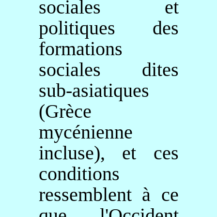
sociales et
politiques des
formations
sociales dites
sub-asiatiques
(Grèce
mycénienne
incluse), et ces
conditions
ressemblent à ce
que l'Occident