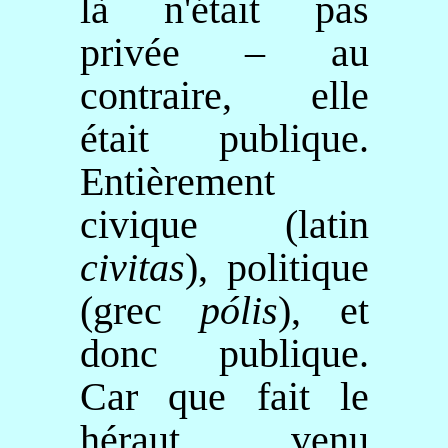
là n'était pas
privée – au
contraire, elle
était publique.
Entièrement
civique (latin
civitas
), politique
(grec
pólis
), et
donc publique.
Car que fait le
héraut, venu