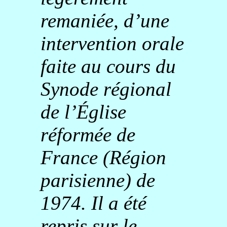
remaniée, d’une
intervention orale
faite au cours du
Synode régional
de l’Église
réformée de
France (Région
parisienne) de
1974. Il a été
repris sur le