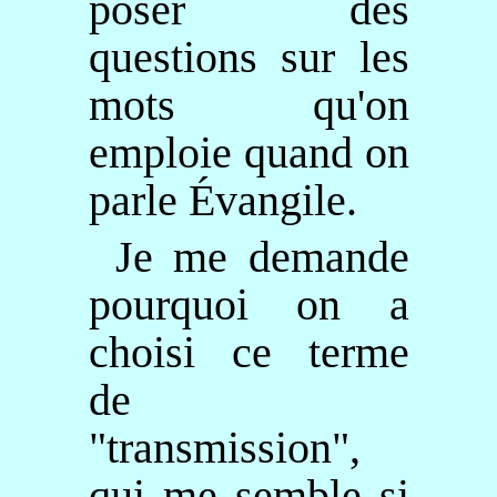
poser des
questions sur les
mots qu'on
emploie quand on
parle Évangile.
Je me demande
pourquoi on a
choisi ce terme
de
"transmission",
qui me semble si