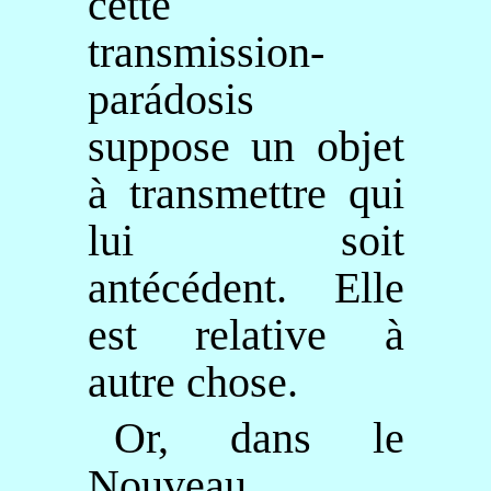
cette
transmission-
parádosis
suppose un objet
à transmettre qui
lui soit
antécédent. Elle
est relative à
autre chose.
Or, dans le
Nouveau