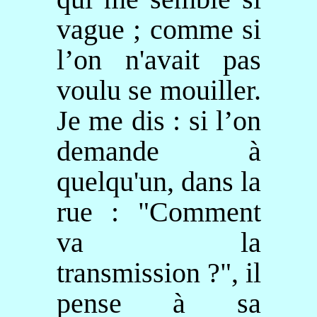
vague ; comme si
l’on n'avait pas
voulu se mouiller.
Je me dis : si l’on
demande à
quelqu'un, dans la
rue : "Comment
va la
transmission ?", il
pense à sa