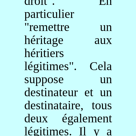
droit". En
particulier
"remettre un
héritage aux
héritiers
légitimes". Cela
suppose un
destinateur et un
destinataire, tous
deux également
légitimes. Il y a