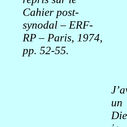
Cahier post-
synodal – ERF-
RP – Paris, 1974,
pp. 52-55.
J’a
un
Die