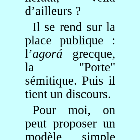
d’ailleurs ?
Il se rend sur la
place publique :
l’
agorá
grecque,
la "Porte"
sémitique. Puis il
tient un discours.
Pour moi, on
peut proposer un
modèle simple