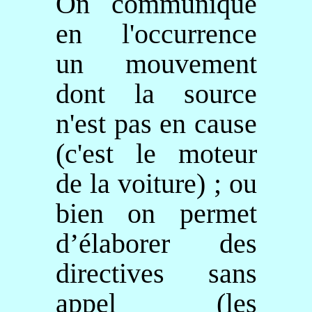
On communique
en l'occurrence
un mouvement
dont la source
n'est pas en cause
(c'est le moteur
de la voiture) ; ou
bien on permet
d’élaborer des
directives sans
appel (les