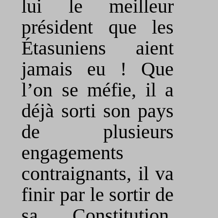
lui le meilleur
président que les
Étasuniens aient
jamais eu ! Que
l’on se méfie, il a
déjà sorti son pays
de plusieurs
engagements
contraignants, il va
finir par le sortir de
sa Constitution.