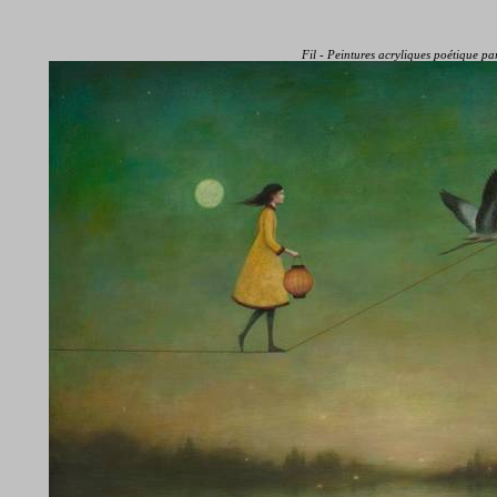
Fil - Peintures acryliques poétique 