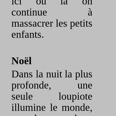
ici ou là on
continue à
massacrer les petits
enfants.
Noël
Dans la nuit la plus
profonde, une
seule loupiote
illumine le monde,