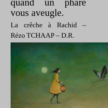
quand un phare
vous aveugle.
La crêche à Rachid –
Rézo TCHAAP – D.R.