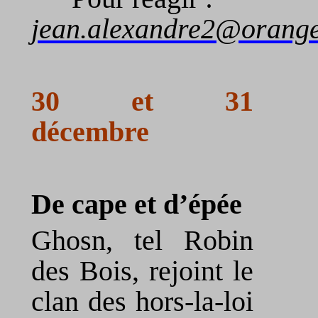
jean.alexandre2@orange
30 et 31
décembre
De cape et d’épée
Ghosn, tel Robin
des Bois, rejoint le
clan des hors-la-loi