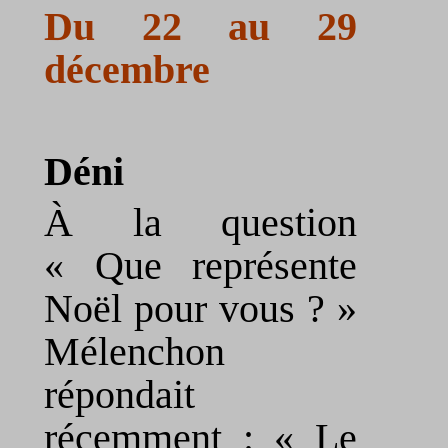
Du 22 au 29
décembre
Déni
À la question
« Que représente
Noël pour vous ? »
Mélenchon
répondait
récemment : « Le