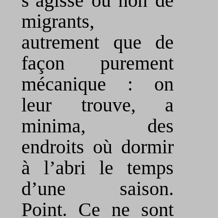
s’agisse ou non de
migrants,
autrement que de
façon purement
mécanique : on
leur trouve, a
minima, des
endroits où dormir
à l’abri le temps
d’une saison.
Point. Ce ne sont