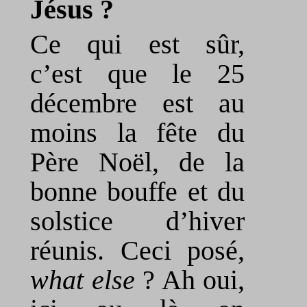
Jésus ?
Ce qui est sûr,
c’est que le 25
décembre est au
moins la fête du
Père Noël, de la
bonne bouffe et du
solstice d’hiver
réunis. Ceci posé,
what else
? Ah oui,