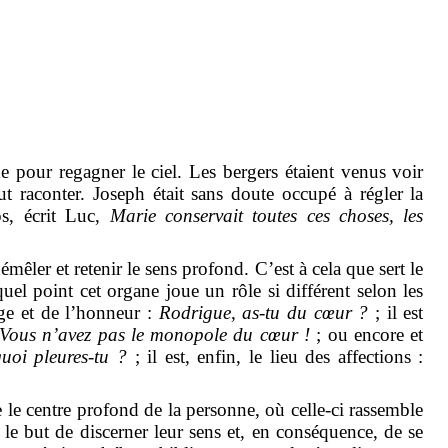
he pour regagner le ciel. Les bergers étaient venus voir
out raconter. Joseph était sans doute occupé à régler la
ps, écrit Luc,
Marie conservait toutes ces choses, les
démêler et retenir le sens profond. C’est à cela que sert le
quel point cet organe joue un rôle si différent selon les
age et de l’honneur :
Rodrigue, as-tu du cœur ?
;
il
est
Vous n’avez pas le monopole du cœur !
;
ou
encore et
oi pleures-tu
?
;
il
est, enfin, le lieu des affections :
 le centre profond de la personne, où celle-ci rassemble
le but de discerner leur sens et, en conséquence, de se