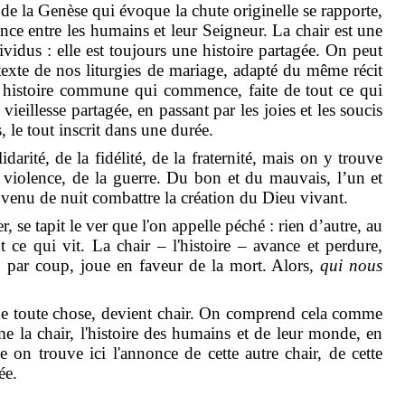
 de la Genèse qui évoque la chute originelle se rapporte,
ance entre les humains et leur Seigneur. La chair est une
dividus : elle est toujours une histoire partagée. On peut
exte de nos liturgies de mariage, adapté du même récit
e histoire commune qui commence, faite de tout ce qui
 vieillesse partagée, en passant par les joies et les soucis
 le tout inscrit dans une durée.
idarité, de la fidélité, de la fraternité, mais on y trouve
la violence, de la guerre. Du bon et du mauvais, l’un et
venu de nuit combattre la création du Dieu vivant.
r, se tapit le ver que l'on appelle péché : rien d’autre, au
 ce qui vit. La chair – l'histoire – avance et perdure,
up par coup, joue en faveur de la mort. Alors,
qui nous
ce de toute chose, devient chair. On comprend cela comme
 la chair, l'histoire des humains et de leur monde, en
on trouve ici l'annonce de cette autre chair, de cette
ée.