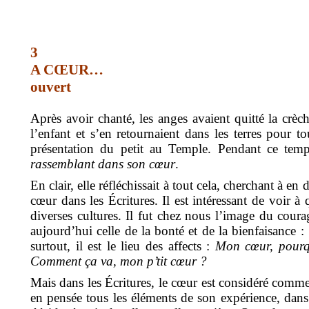
3
A CŒUR…
ouvert
Après avoir chanté, les anges avaient quitté la crèc
l’enfant et s’en retournaient dans les terres pour t
présentation du petit au Temple. Pendant ce tem
rassemblant dans son cœur
.
En clair, elle réfléchissait à tout cela, cherchant à en 
cœur dans les Écritures. Il est intéressant de voir à 
diverses cultures. Il fut chez nous l’image du cour
aujourd’hui celle de la bonté et de la bienfaisance :
surtout, il est le lieu des affects :
Mon cœur, pourqu
Comment ça va, mon p’tit cœur ?
Mais dans les Écritures, le cœur est considéré comme
en pensée tous les éléments de son expérience, dans 