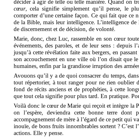
décider à agir de telle ou telle manière. Quand on 
cœur
, cela signifie simplement qu’il pense, le p
comporter d’une certaine façon. Ce qui fait que ce n’
de la Bible, mais leur intelligence. L’intelligence de
de discernement et de décision, de volonté.
Marie, donc, chez Luc, rassemble en son cœur toutes
événements, des paroles, et de leur sens : depuis l
jusqu’à cette révélation faite aux bergers, en passant p
son accouchement en une ville où l’on disait que le m
humaines, enfin par la grandiose irruption des armée
Avouons qu’il y a de quoi consacrer du temps, dans le
tout répertorier, à tout ranger pour ne rien oublier d
fond de récits anciens et de prophéties, à cette lon
que tout cela signifie pour plus tard. En pratique. Pour
Voilà donc le cœur de Marie qui reçoit et intègre la 
on l’espère, deviendra cette bonne terre dont 
accompagnement de mère à l’égard de ce petit qui va g
inouïe
, de bons fruits innombrables sortent ? C’est 
actions. Elle y pense.