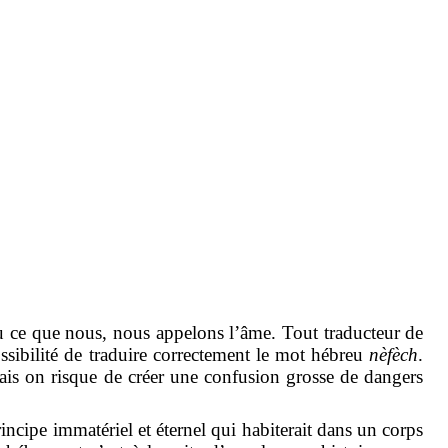
u ce que nous, nous appelons l’âme. Tout traducteur de
ossibilité de traduire correctement le mot hébreu
nèfèch
.
is on risque de créer une confusion grosse de dangers
ncipe immatériel et éternel qui habiterait dans un corps