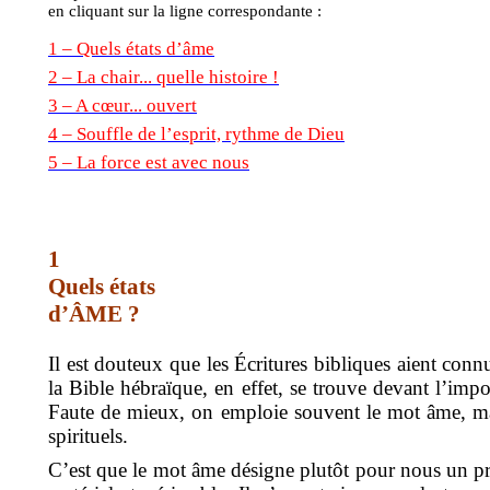
en
cliquant sur la ligne correspondante :
1 – Quels états d’âme
2 – La chair... quelle histoire !
3 – A cœur... ouvert
4 – Souffle de l’esprit, rythme de Dieu
5 – La force est avec nous
1
Quels états
d
’ÂME
?
Il est douteux
que les Écritures bibliques aient conn
la Bible hébraïque, en effet, se trouve devant l’imp
Faute de mieux, on emploie souvent le mot âme, ma
spirituels.
C’est que le mot âme désigne plutôt pour nous un pri