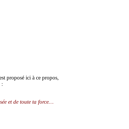
st proposé ici à ce propos,
 :
sée et de toute ta force…