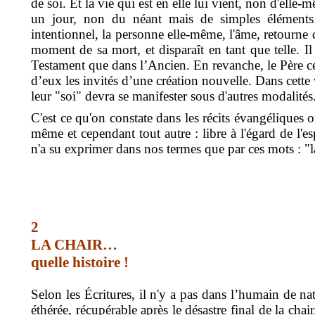
de soi. Et la vie qui est en elle lui vient, non d'elle
un jour, non du néant mais de simples éléments é
intentionnel, la personne elle-même, l'âme, retourne do
moment de sa mort, et disparaît en tant que telle. I
Testament que dans l’Ancien. En revanche, le Père cél
d’eux les invités d’une création nouvelle. Dans cette
leur "soi" devra se manifester sous d'autres modalités.
C'est ce qu'on constate dans les récits évangéliques où
même et cependant tout autre : libre à l'égard de l'
n'a su exprimer dans nos termes que par ces mots : "la
2
LA CHAIR…
quelle
histoire !
Selon les Écritures, il n'y a pas dans l’humain de nat
éthérée, récupérable après le désastre final de la cha