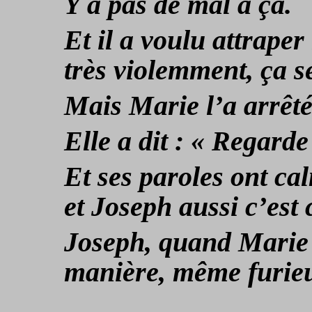
Y a pas de mal à ça.
Et il a voulu attraper 
très violemment, ça se
Mais Marie l’a arrêté
Elle a dit : « Regard
Et ses paroles ont ca
et Joseph aussi c’est
Joseph, quand Marie 
manière, même furieux