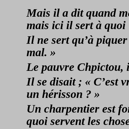
Mais il a dit quand m
mais ici il sert à quoi
Il ne sert qu’à piquer
mal. »
Le pauvre Chpictou, il
Il se disait ; « C’est v
un hérisson ? »
Un charpentier est f
quoi servent les chose