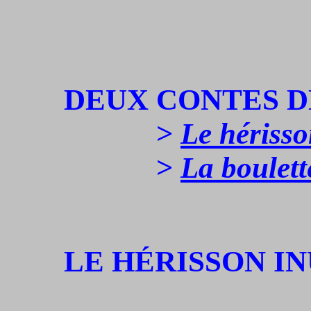
DEUX
CONTES D
>
Le hérisso
>
La boulett
LE
HÉRISSON
IN