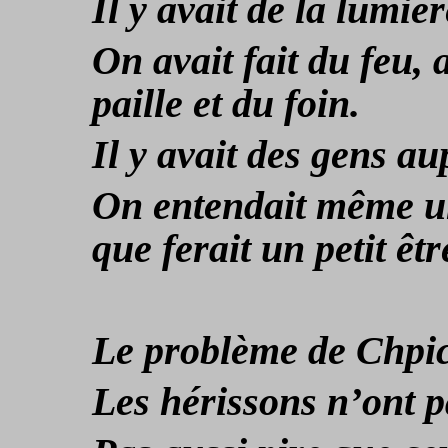
Il y avait de la lumiè
On avait fait du feu,
paille et du foin.
Il y avait des gens au
On entendait même un
que ferait un petit êt
Le problème de Chpict
Les hérissons n’ont p