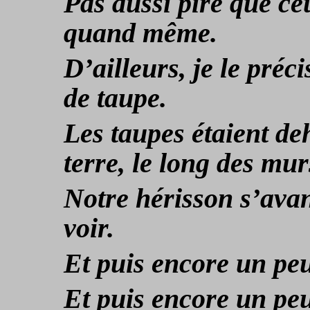
Pas aussi pire que ce
quand même.
D’ailleurs, je le préci
de taupe.
Les taupes étaient de
terre, le long des mur
Notre hérisson s’ava
voir.
Et puis encore un pe
Et puis encore un pe