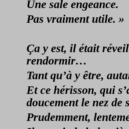
Une sale engeance.
Pas vraiment utile. »
Ça y est, il était révei
rendormir…
Tant qu’à y être, auta
Et ce hérisson, qui s’
doucement le nez de s
Prudemment, lentemen