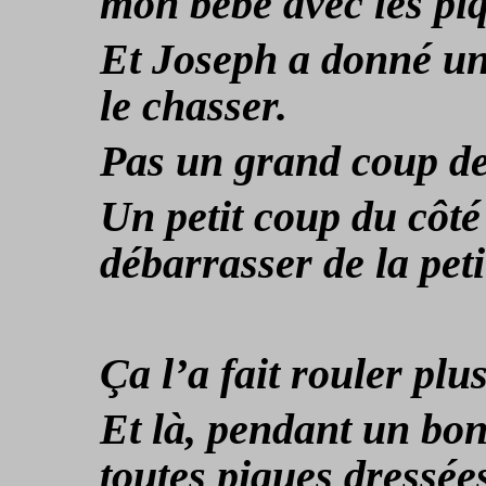
mon bébé avec les piq
Et Joseph a donné un
le chasser.
Pas un grand coup d
Un petit coup du côté 
débarrasser de la peti
Ç
a l’a fait rouler plus
Et là, pendant un bon
toutes piques dressée