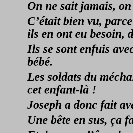
On ne sait jamais, on 
C’était bien vu, parc
ils en ont eu besoin, 
Ils se sont enfuis avec
bébé.
Les soldats du méchan
cet enfant-là !
Joseph a donc fait av
Une bête en sus, ça fa