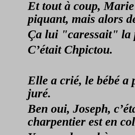
Et tout à coup, Marie
piquant, mais alors de
Ç
a lui "caressait" la 
C’était Chpictou.
Elle a crié, le bébé a 
juré.
Ben oui, Joseph, c’ét
charpentier est en colè