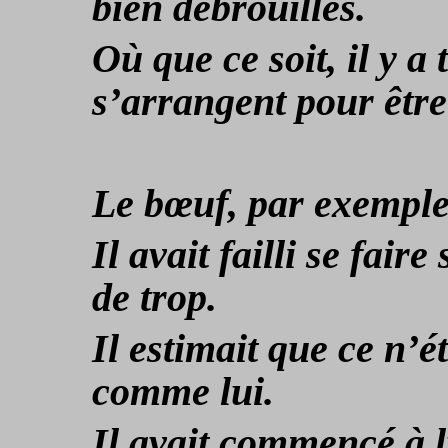
bien débrouillés.
Où que ce soit, il y a
s’arrangent pour être
Le bœuf, par exemple, s
Il avait failli se faire
de trop.
Il estimait que ce n’é
comme lui.
Il avait commencé à l