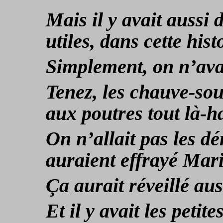
Mais il y avait aussi
utiles, dans cette hist
Simplement, on n’avai
Tenez, les chauve-sour
aux poutres tout là-h
On n’allait pas les dér
auraient effrayé Mari
Ça aurait réveillé aus
Et il y avait les peti