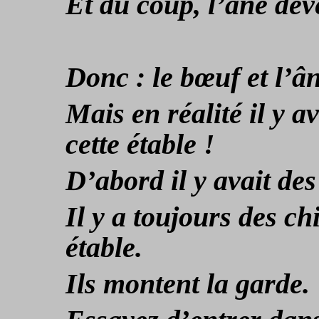
Et du coup, l’âne deve
Donc : le bœuf et l’ân
Mais en réalité il y a
cette étable !
D’abord il y avait des
Il y a toujours des c
étable.
Ils montent la garde.