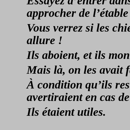
Essayez d’entrer dans
approcher de l’étable
Vous verrez si les chi
allure !
Ils aboient, et ils mo
Mais là, on les avait 
À condition qu’ils rest
avertiraient en cas d
Ils étaient utiles.