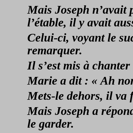
Mais Joseph n’avait 
l’étable, il y avait au
Celui-ci, voyant le su
remarquer.
Il s’est mis à chanter
Marie a dit : « Ah non,
Mets-le dehors, il va 
Mais Joseph a répond
le garder.