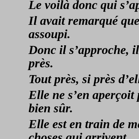
Le voilà donc qui s’
Il avait remarqué que
assoupi.
Donc il s’approche, i
près.
Tout près, si près d’e
Elle ne s’en aperçoit 
bien sûr.
Elle est en train de 
choses qui arrivent.