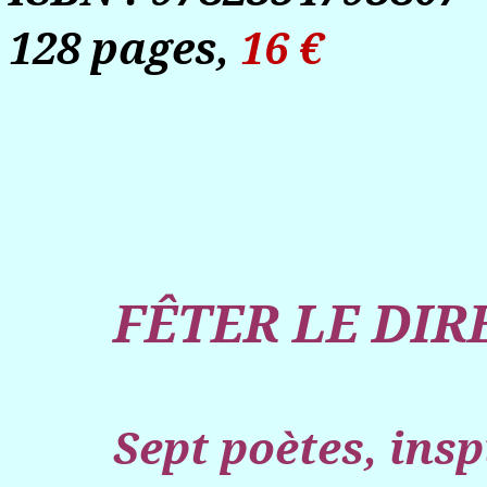
128 pages,
16 €
FÊTER LE DIR
Sept poètes, insp