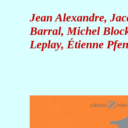
Jean Alexandre, Jac
Barral
, Michel Bloc
Leplay
, Étienne
Pfen