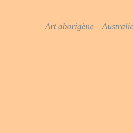
Art aborigène – Australi