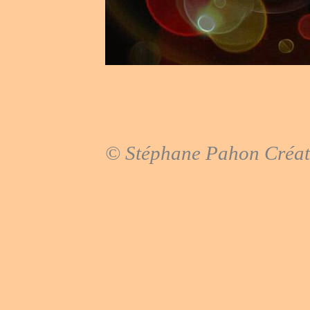
© Stéphane
Pahon
Créat