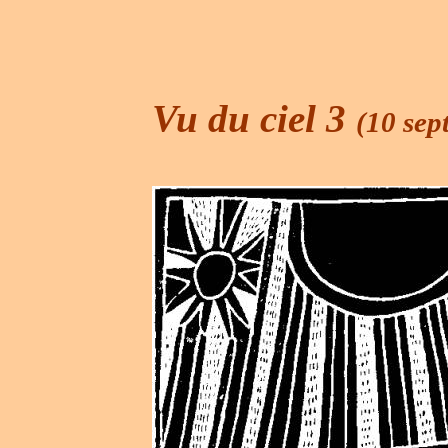
Vu du ciel 3
(10 sep