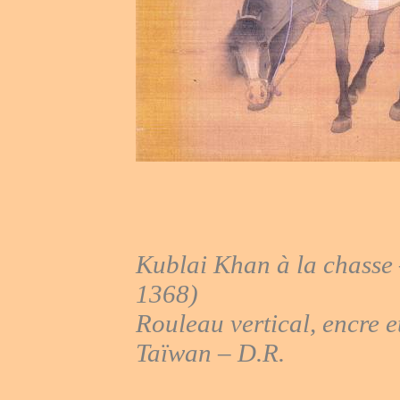
Kublai
Khan à la chasse
1368)
Rouleau vertical, encre e
Taïwan – D.R.