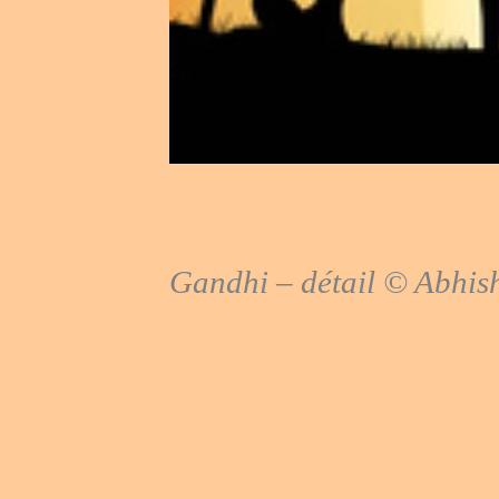
Gandhi – détail ©
Abhis