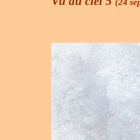
Vu du ciel 5
(24 se