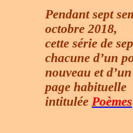
Pendant sept se
octobre 2018,
cette
série de se
chacune d’un p
nouveau
et d’un
page habituelle
intitulée
Poèmes