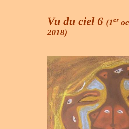
Vu du ciel 6
er
(1
oc
2018)