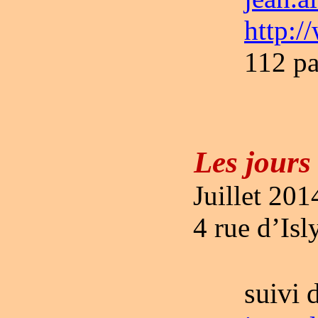
http:/
112 pa
Les jours
Juillet 20
4 rue d’Is
suivi 