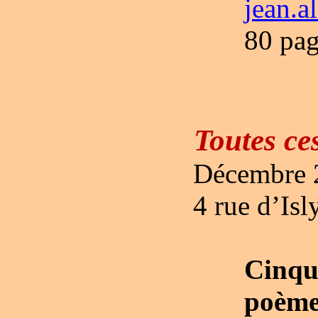
jean.a
80 pag
Toutes ce
Décembre 2
4 rue d’Is
Cinq
poème