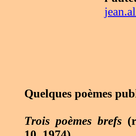
jean.a
Quelques poèmes publié
Trois poèmes brefs
(
10, 1974)