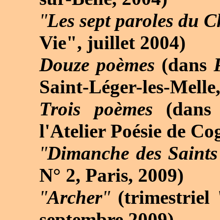
"
Les sept paroles du Ch
Vie", juillet 2004)
Douze poèmes
(dans
Saint-Léger-les-Melle
Trois poèmes
(dan
l'Atelier Poésie de C
"
Dimanche des Saints
N° 2, Paris, 2009)
"
Archer
"
(trimestrie
septembre 2009)