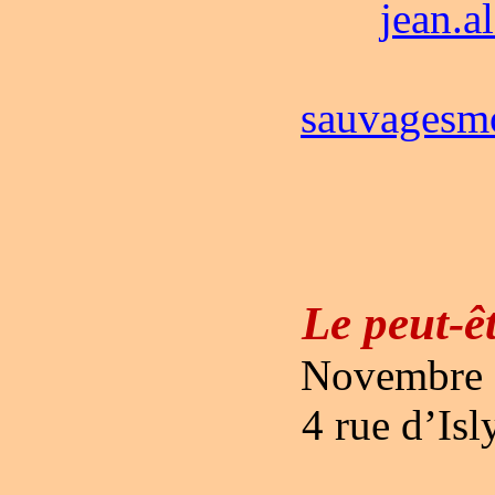
jean.a
sauvagesmo
Le peut-êt
Novembre 2
4 rue d’Is