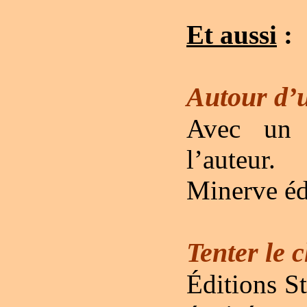
Et aussi
:
Autour d’
Avec un d
l’auteur.
Minerve édi
Tenter le 
Éditions S