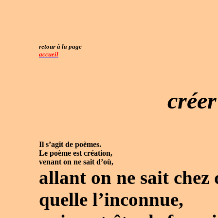
retour à la page
accueil
créer
Il s’agit de poèmes.
Le poème est création,
venant on ne sait d’où,
allant on ne sait chez
quelle l’inconnue,