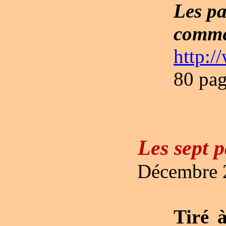
Les pa
comme 
http:/
80 pag
Les sept p
Décembre 2
Tiré 