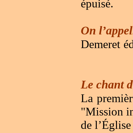
épuisé.
On l’appell
Demeret éd
Le chant 
La premièr
"Mission in
de l’Église