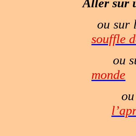
Aller
sur 
ou sur 
souffle 
ou s
monde
ou
l’ap