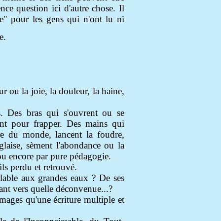
ence question ici d'autre chose. Il
e" pour les gens qui n'ont lu ni
e.
r ou la joie, la douleur, la haine,
. Des bras qui s'ouvrent ou se
ent pour frapper. Des mains qui
tre du monde, lancent la foudre,
 glaise, sèment l'abondance ou la
 ou encore par pure pédagogie.
ils perdu et retrouvé.
blable aux grandes eaux ? De ses
chant vers quelle déconvenue
...?
mages qu'une écriture multiple et