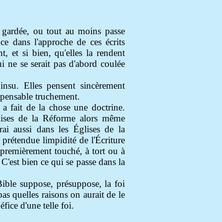
e gardée, ou tout au moins passe
nce dans l'approche de ces écrits
t, et si bien, qu'elles la rendent
i ne se serait pas d'abord coulée
 insu. Elles pensent sincèrement
spensable truchement.
 a fait de la chose une doctrine.
glises de la Réforme alors même
rai aussi dans les Églises de la
prétendue limpidité de l'Écriture
 premièrement touché, à tort ou à
 C'est bien ce qui se passe dans la
Bible suppose, présuppose, la foi
pas quelles raisons on aurait de le
ice d'une telle foi.