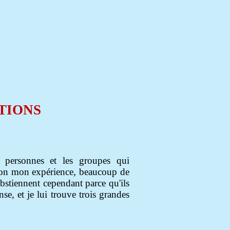
TIONS
s personnes et les groupes qui
elon mon expérience, beaucoup de
abstiennent cependant parce qu'ils
nse, et je lui trouve trois grandes