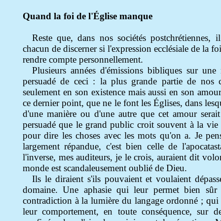
Quand la foi de l'Église manque
Reste que, dans nos sociétés postchrétiennes, il
chacun de discerner si l'expression ecclésiale de la f
rendre compte personnellement.
Plusieurs années d'émissions bibliques sur une 
persuadé de ceci : la plus grande partie de nos
seulement en son existence mais aussi en son amour.
ce dernier point, que ne le font les Églises, dans le
d'une manière ou d'une autre que cet amour serait
persuadé que le grand public croit souvent à la vie ét
pour dire les choses avec les mots qu'on a. Je pens
largement répandue, c'est bien celle de l'apocatas
l'inverse, mes auditeurs, je le crois, auraient dit vo
monde est scandaleusement oublié de Dieu.
Ils le diraient s'ils pouvaient et voulaient dépass
domaine. Une aphasie qui leur permet bien sûr d
contradiction à la lumière du langage ordonné ; qui 
leur comportement, en toute conséquence, sur de t