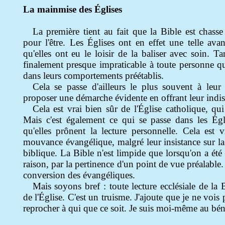
La mainmise des Églises
La première tient au fait que la Bible est chass
pour l'être. Les Églises ont en effet une telle ava
qu'elles ont eu le loisir de la baliser avec soin. Tan
finalement presque impraticable à toute personne qu
dans leurs comportements préétablis.
Cela se passe d'ailleurs le plus souvent à leur
proposer une démarche évidente en offrant leur indi
Cela est vrai bien sûr de l'Église catholique, qui
Mais c'est également ce qui se passe dans les É
qu'elles prônent la lecture personnelle. Cela est v
mouvance évangélique, malgré leur insistance sur la 
biblique. La Bible n'est limpide que lorsqu'on a été
raison, par la pertinence d'un point de vue préalable.
conversion des évangéliques.
Mais soyons bref : toute lecture ecclésiale de la 
de l'Église. C'est un truisme. J'ajoute que je ne vois 
reprocher à qui que ce soit. Je suis moi-même au bénéf