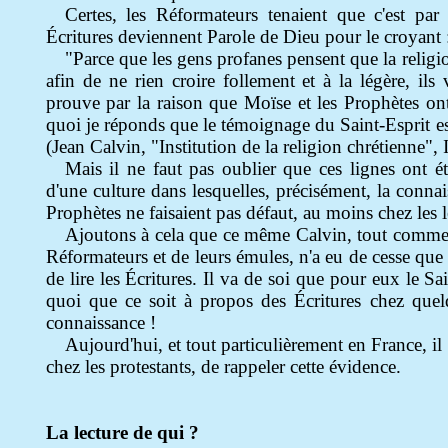
Certes, les Réformateurs tenaient que c'est par 
Écritures deviennent Parole de Dieu pour le croyant 
"Parce que les gens profanes pensent que la religi
afin de ne rien croire follement et à la légère, il
prouve par la raison que Moïse et les Prophètes ont
quoi je réponds que le témoignage du Saint-Esprit es
(Jean Calvin, "Institution de la religion chrétienne", I
Mais il ne faut pas oublier que ces lignes ont é
d'une culture dans lesquelles, précisément, la conna
Prophètes ne faisaient pas défaut, au moins chez les le
Ajoutons à cela que ce même Calvin, tout comme
Réformateurs et de leurs émules, n'a eu de cesse que 
de lire les Écritures. Il va de soi que pour eux le Sa
quoi que ce soit à propos des Écritures chez quelq
connaissance !
Aujourd'hui, et tout particulièrement en France, i
chez les protestants, de rappeler cette évidence.
La lecture de qui ?