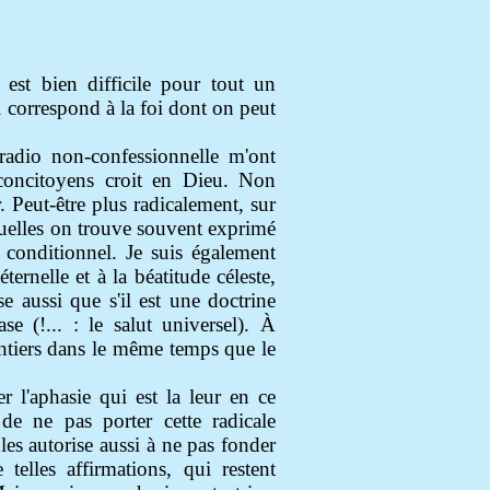
 est bien difficile pour tout un
oi correspond à la foi dont on peut
radio non-confessionnelle m'ont
 concitoyens croit en Dieu. Non
 Peut-être plus radicalement, sur
squelles on trouve souvent exprimé
 conditionnel. Je suis également
ernelle et à la béatitude céleste,
e aussi que s'il est une doctrine
tase
(!...
: le salut universel). À
lontiers dans le même temps que le
er l'aphasie qui est la leur en ce
e ne pas porter cette radicale
les autorise aussi à ne pas fonder
elles affirmations, qui restent