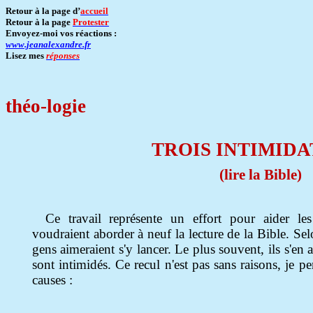
Retour à la page d’
accueil
Retour à la page
Protester
Envoyez-moi vos réactions :
www.jeanalexandre.fr
Lisez mes
réponses
théo-logie
TROIS INTIMIDA
(lire la Bible)
Ce travail représente un effort pour aider le
voudraient aborder à neuf la lecture de la Bible. S
gens aimeraient s'y lancer. Le plus souvent, ils s'en 
sont intimidés. Ce recul n'est pas sans raisons, je pe
causes :