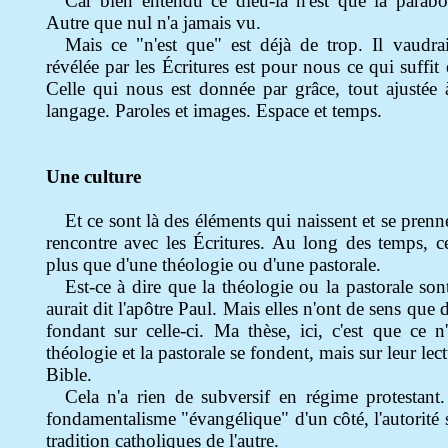
Car bien entendu ce dieu-là n'est que la parabo
Autre que nul n'a jamais vu.
Mais ce "n'est que" est déjà de trop. Il vaudra
révélée par les Écritures est pour nous ce qui suffi
Celle qui nous est donnée par grâce, tout ajustée 
langage. Paroles et images. Espace et temps.
Une culture
Et ce sont là des éléments qui naissent et se prenn
rencontre avec les Écritures. Au long des temps, ce
plus que d'une théologie ou d'une pastorale.
Est-ce à dire que la théologie ou la pastorale s
aurait dit l'apôtre Paul. Mais elles n'ont de sens que 
fondant sur celle-ci. Ma thèse, ici, c'est que ce n
théologie et la pastorale se fondent, mais sur leur lect
Bible.
Cela n'a rien de subversif en régime protestant
fondamentalisme "évangélique" d'un côté, l'autorité 
tradition catholiques de l'autre.