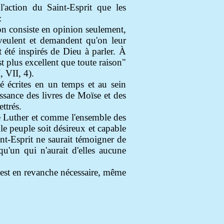
l'action du Saint-Esprit que les
:
on consiste en opinion seulement,
s veulent et demandent qu'on leur
 été inspirés de Dieu à parler. À
t plus excellent que toute raison"
, VII, 4).
té écrites en un temps et au sein
issance des livres de Moïse et des
ttrés.
 Luther et comme l'ensemble des
le peuple soit désireux et capable
int-Esprit ne saurait témoigner de
u'un qui n'aurait d'elles aucune
l est en revanche nécessaire, même