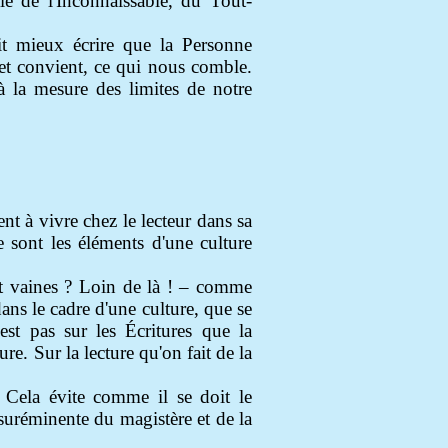
le de l'Inconnaissable, du Tout-
it mieux écrire que la Personne
t et convient, ce qui nous comble.
à la mesure des limites de notre
ent à vivre chez le lecteur dans sa
 sont les éléments d'une culture
ont vaines ? Loin de là ! – comme
dans le cadre d'une culture, que se
'est pas sur les Écritures que la
ure. Sur la lecture qu'on fait de la
. Cela évite comme il se doit le
suréminente du magistère et de la